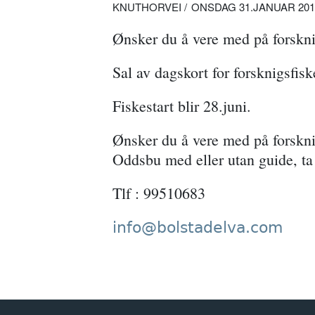
KNUTHORVEI
ONSDAG 31.JANUAR 2018 
Ønsker du å vere med på forskni
Sal av dagskort for forsknigsfis
Fiskestart blir 28.juni.
Ønsker du å vere med på forskni
Oddsbu med eller utan guide, ta
Tlf : 99510683
info@bolstadelva.com