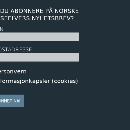
 DU ABONNERE PÅ NORSKE
KSEELVERS NYHETSBREV?
N
OSTADRESSE
ersonvern
nformasjonkapsler (cookies)