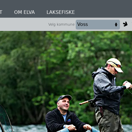
T
OM ELVA
LAKSEFISKE
Velg kommune