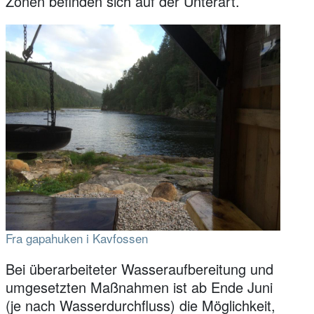
Zonen befinden sich auf der Unterart.
Fra gapahuken i Kavfossen
Bei überarbeiteter Wasseraufbereitung und
umgesetzten Maßnahmen ist ab Ende Juni
(je nach Wasserdurchfluss) die Möglichkeit,