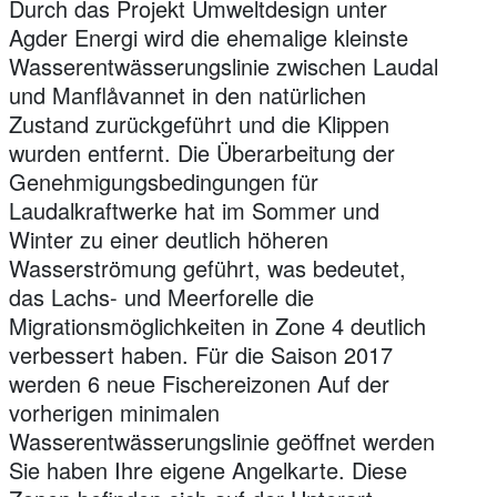
Durch das Projekt Umweltdesign unter
Agder Energi wird die ehemalige kleinste
Wasserentwässerungslinie zwischen Laudal
und Manflåvannet in den natürlichen
Zustand zurückgeführt und die Klippen
wurden entfernt. Die Überarbeitung der
Genehmigungsbedingungen für
Laudalkraftwerke hat im Sommer und
Winter zu einer deutlich höheren
Wasserströmung geführt, was bedeutet,
das Lachs- und Meerforelle die
Migrationsmöglichkeiten in Zone 4 deutlich
verbessert haben. Für die Saison 2017
werden 6 neue Fischereizonen Auf der
vorherigen minimalen
Wasserentwässerungslinie geöffnet werden
Sie haben Ihre eigene Angelkarte. Diese