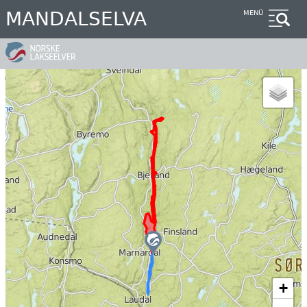
Direkt
MANDALSELVA
MENÜ
zum
Inhalt
+