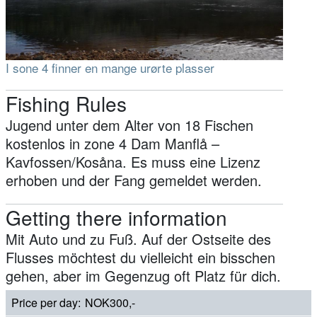
I sone 4 finner en mange urørte plasser
Fishing Rules
Jugend unter dem Alter von 18 Fischen
kostenlos in zone 4 Dam Manflå –
Kavfossen/Kosåna. Es muss eine Lizenz
erhoben und der Fang gemeldet werden.
Getting there information
Mit Auto und zu Fuß. Auf der Ostseite des
Flusses möchtest du vielleicht ein bisschen
gehen, aber im Gegenzug oft Platz für dich.
Price per day
NOK300,-