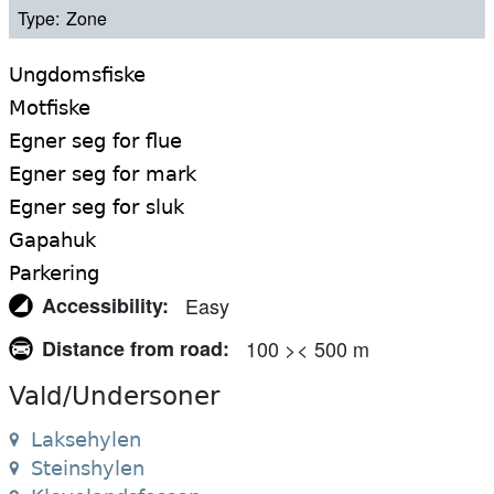
Type
Zone
Ungdomsfiske
Motfiske
Egner seg for flue
Egner seg for mark
Egner seg for sluk
Gapahuk
Parkering
Accessibility
Easy
Distance from road
100 >< 500 m
Vald/Undersoner
Laksehylen
Steinshylen