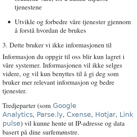
tjenestene
Utvikle og forbedre våre tjenester gjennom
å forstå hvordan de brukes
3. Dette bruker vi ikke informasjonen til
Informasjon du oppgir til oss blir kun lagret i
våre systemer. Informasjonen vil ikke selges
videre, og vil kun benyttes til å gi deg som
bruker mer relevant informasjon og bedre
tjenester.
Tredjeparter (som
Google
,
,
,
,
Analytics
Parse.ly
Cxense
Hotjar
Link
) vil kunne hente ut IP-adresse og data
pulse
basert på dine surfemønstre.