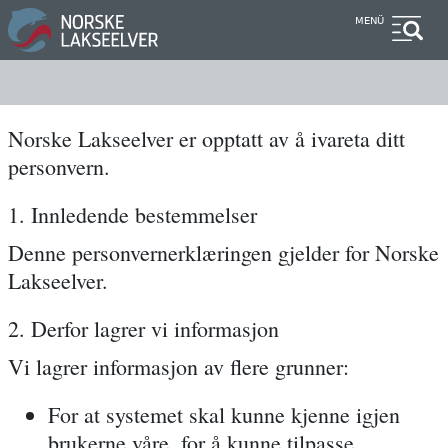
Direkt
MENÜ
zum
Inhalt
Norske Lakseelver er opptatt av å ivareta ditt
personvern.
1. Innledende bestemmelser
Denne personvernerklæringen gjelder for Norske
Lakseelver.
2. Derfor lagrer vi informasjon
Vi lagrer informasjon av flere grunner:
For at systemet skal kunne kjenne igjen
brukerne våre, for å kunne tilpasse