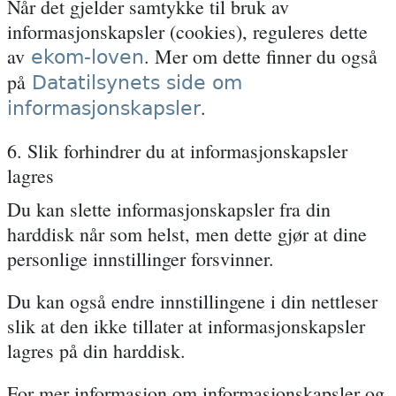
Når det gjelder samtykke til bruk av
informasjonskapsler (cookies), reguleres dette
av
. Mer om dette finner du også
ekom-loven
på
Datatilsynets side om
.
informasjonskapsler
6. Slik forhindrer du at informasjonskapsler
lagres
Du kan slette informasjonskapsler fra din
harddisk når som helst, men dette gjør at dine
personlige innstillinger forsvinner.
Du kan også endre innstillingene i din nettleser
slik at den ikke tillater at informasjonskapsler
lagres på din harddisk.
For mer informasjon om informasjonskapsler og