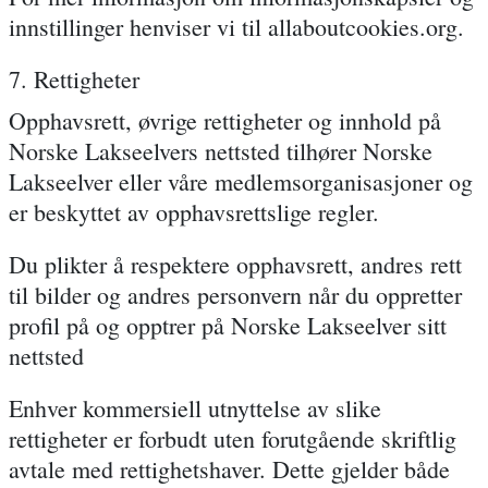
innstillinger henviser vi til allaboutcookies.org.
7. Rettigheter
Opphavsrett, øvrige rettigheter og innhold på
Norske Lakseelvers nettsted tilhører Norske
Lakseelver eller våre medlemsorganisasjoner og
er beskyttet av opphavsrettslige regler.
Du plikter å respektere opphavsrett, andres rett
til bilder og andres personvern når du oppretter
profil på og opptrer på Norske Lakseelver sitt
nettsted
Enhver kommersiell utnyttelse av slike
rettigheter er forbudt uten forutgående skriftlig
avtale med rettighetshaver. Dette gjelder både