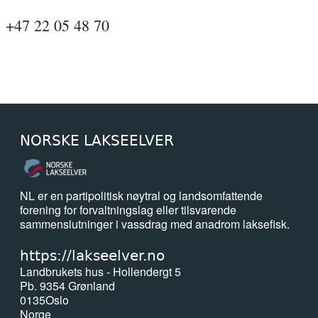
+47 22 05 48 70
NORSKE LAKSEELVER
NL er en partipolitisk nøytral og landsomfattende
forening for forvaltningslag eller tilsvarende
sammenslutninger i vassdrag med anadrom laksefisk.
https://lakseelver.no
Landbrukets hus - Hollendergt 5
Pb. 9354 Grønland
0135
Oslo
Norge