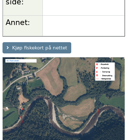
side:
Annet:
Kjøp fiskekort på nettet