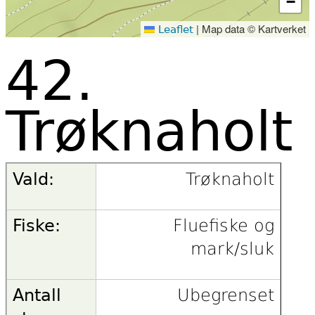
−
|
Map data © Kartverket
Leaflet
42.
Trøknaholt
Vald:
Trøknaholt
Fiske:
Fluefiske og
mark/sluk
Antall
Ubegrenset