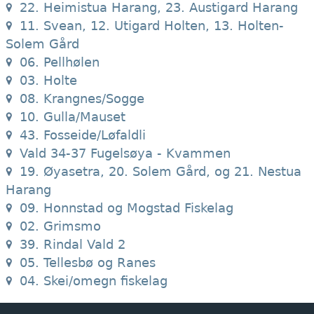
22. Heimistua Harang, 23. Austigard Harang
11. Svean, 12. Utigard Holten, 13. Holten-
Solem Gård
06. Pellhølen
03. Holte
08. Krangnes/Sogge
10. Gulla/Mauset
43. Fosseide/Løfaldli
Vald 34-37 Fugelsøya - Kvammen
19. Øyasetra, 20. Solem Gård, og 21. Nestua
Harang
09. Honnstad og Mogstad Fiskelag
02. Grimsmo
39. Rindal Vald 2
05. Tellesbø og Ranes
04. Skei/omegn fiskelag