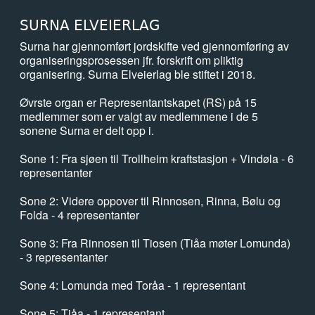
SURNA ELVEIERLAG
Surna har gjennomført jordskifte ved gjennomføring av
organiseringsprosessen jfr. forskrift om pliktig
organisering. Surna Elveierlag ble stiftet i 2018.
Øvrste organ er Representantskapet (RS) på 15
medlemmer som er valgt av medlemmene i de 5
sonene Surna er delt opp i.
Sone 1: Fra sjøen til Trollheim kraftstasjon + Vindøla - 6
representanter
Sone 2: Videre oppover til Rinnosen, Rinna, Bølu og
Folda - 4 representanter
Sone 3: Fra Rinnosen til Tiosen (Tiåa møter Lomunda)
- 3 representanter
Sone 4: Lomunda med Toråa - 1 representant
Sone 5: Tiåa - 1 representant