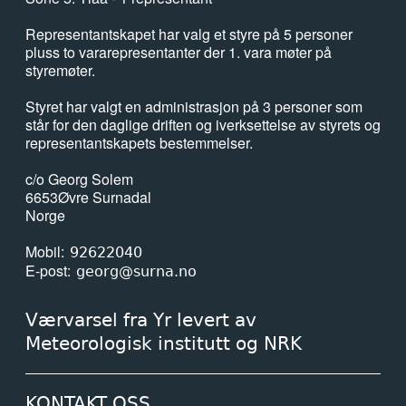
Representantskapet har valg et styre på 5 personer
pluss to vararepresentanter der 1. vara møter på
styremøter.
Styret har valgt en administrasjon på 3 personer som
står for den daglige driften og iverksettelse av styrets og
representantskapets bestemmelser.
c/o Georg Solem
6653
Øvre Surnadal
Norge
Mobil
92622040
E-post
georg@surna.no
Værvarsel fra Yr levert av
Meteorologisk institutt og NRK
KONTAKT OSS