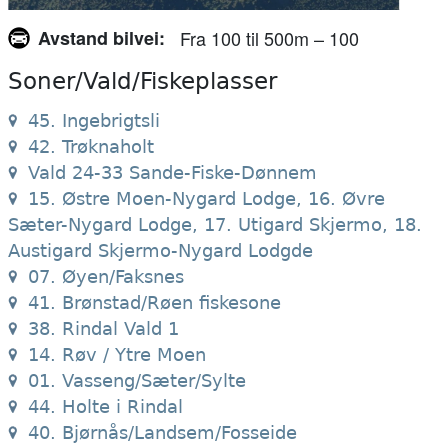
Avstand bilvei
Fra 100 til 500m – 100
Soner/Vald/Fiskeplasser
45. Ingebrigtsli
42. Trøknaholt
Vald 24-33 Sande-Fiske-Dønnem
15. Østre Moen-Nygard Lodge, 16. Øvre
Sæter-Nygard Lodge, 17. Utigard Skjermo, 18.
Austigard Skjermo-Nygard Lodgde
07. Øyen/Faksnes
41. Brønstad/Røen fiskesone
38. Rindal Vald 1
14. Røv / Ytre Moen
01. Vasseng/Sæter/Sylte
44. Holte i Rindal
40. Bjørnås/Landsem/Fosseide