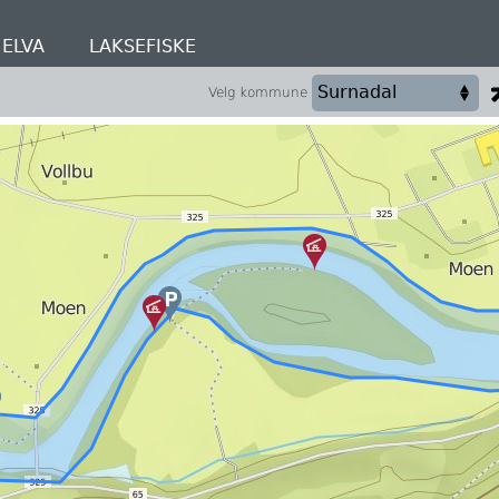
ELVA
LAKSEFISKE
Velg kommune