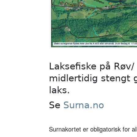
Laksefiske på Røv/
midlertidig stengt 
laks.
Se
Surna.no
Surnakortet er obligatorisk for a