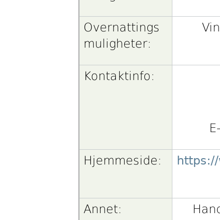
Overnattings
Vi
muligheter:
Kontaktinfo:
E
Hjemmeside:
https:
Annet:
Hand