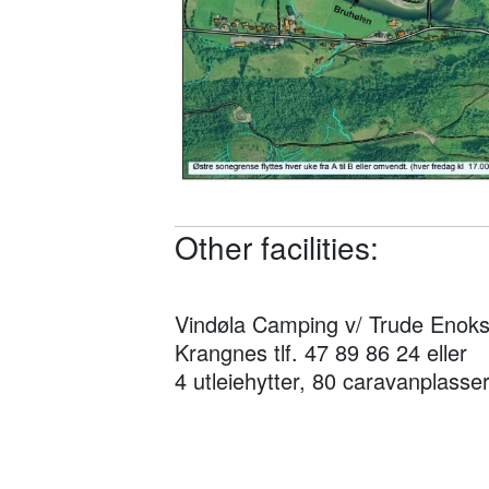
Other facilities:
Vindøla Camping v/ Trude Enokse
Krangnes tlf. 47 89 86 24 eller
4 utleiehytter, 80 caravanplasser