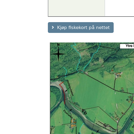
Kjøp fiskekort på nettet