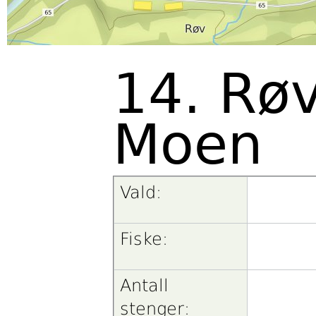
14. Røv
Moen
Vald:
Fiske:
Antall
stenger: