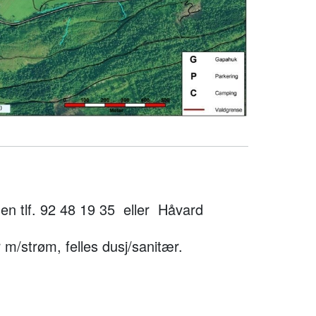
n tlf. 92 48 19 35 eller Håvard
 m/strøm, felles dusj/sanitær.