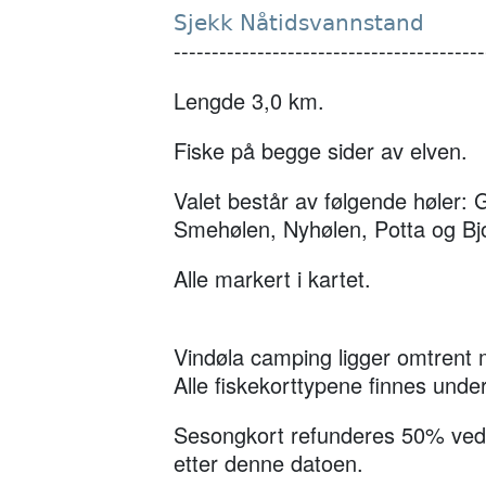
Sjekk Nåtidsvannstand
-----------------------------------------
Lengde 3,0 km.
Fiske på begge sider av elven.
Valet består av følgende høler: 
Smehølen, Nyhølen, Potta og Bj
Alle markert i kartet.
Vindøla camping ligger omtrent 
Alle fiskekorttypene finnes un
Sesongkort refunderes 50% ved s
etter denne datoen.