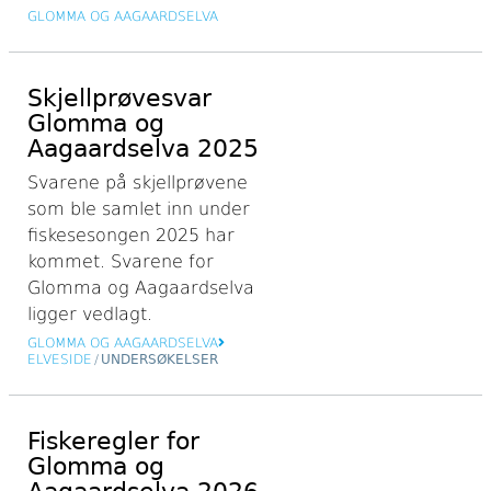
GLOMMA OG AAGAARDSELVA
Skjellprøvesvar
Glomma og
Aagaardselva 2025
Svarene på skjellprøvene
som ble samlet inn under
fiskesesongen 2025 har
kommet. Svarene for
Glomma og Aagaardselva
ligger vedlagt.
GLOMMA OG AAGAARDSELVA
ELVESIDE
/
UNDERSØKELSER
Fiskeregler for
Glomma og