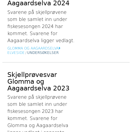
Aagaardselva 2024
Svarene på skjellprøvene
som ble samlet inn under
fiskesesongen 2024 har
kommet. Svarene for
Aagaardselva ligger vedlagt.
GLOMMA OG AAGAARDSELVA
ELVESIDE
/
UNDERSØKELSER
Skjellprøvesvar
Glomma og
Aagaardselva 2023
Svarene på skjellprøvene
som ble samlet inn under
fiskesesongen 2023 har
kommet. Svarene for
Glomma og Aagaardselva