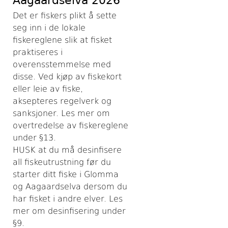
Aagaardselva 2026
Det er fiskers plikt å sette
seg inn i de lokale
fiskereglene slik at fisket
praktiseres i
overensstemmelse med
disse. Ved kjøp av fiskekort
eller leie av fiske,
aksepteres regelverk og
sanksjoner. Les mer om
overtredelse av fiskereglene
under §13.
HUSK at du må desinfisere
all fiskeutrustning før du
starter ditt fiske i Glomma
og Aagaardselva dersom du
har fisket i andre elver. Les
mer om desinfisering under
§9.