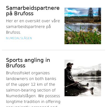
Samarbeidspartnere
på Brufoss
Her er en oversikt over våre
samarbeidspartnere på
Brufoss.
NUMEDALSLÅGEN
Sports angling in
Brufoss
Brufossfisket organizes
landowners on both banks
of the upper 12 km of the
salmon-bearing section of
Numedalslågen. We possess
longtime tradition in offering