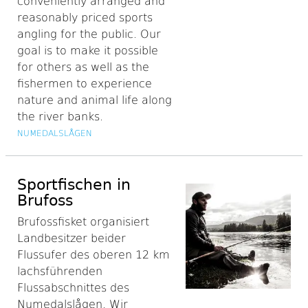
conveniently arranged and
reasonably priced sports
angling for the public. Our
goal is to make it possible
for others as well as the
fishermen to experience
nature and animal life along
the river banks.
NUMEDALSLÅGEN
Sportfischen in
Brufoss
Brufossfisket organisiert
Landbesitzer beider
Flussufer des oberen 12 km
lachsführenden
Flussabschnittes des
Numedalslågen. Wir