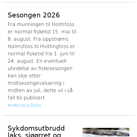
Sesongen 2026
Fra munningen til Holmfoss
er normal fisketid 15. mai til
8. august. Fra oppstrøms
Holmsfoss til Hvittingfoss er
normal fisketid fra 1. juni til
24. august. En eventuell
utvidelse av fiskesesongen
kan skje etter
midtsesongevaluering i
midten av juli, dette vil i så
fall bli publisert.
NUMEDALSLÅGEN
Sykdomsutbrudd
laks, sjøørret og