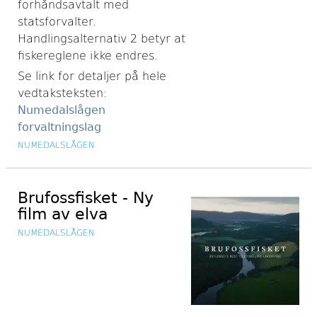
forhåndsavtalt med
statsforvalter.
Handlingsalternativ 2 betyr at
fiskereglene ikke endres.
Se link for detaljer på hele
vedtaksteksten:
Numedalslågen
forvaltningslag
NUMEDALSLÅGEN
Brufossfisket - Ny
film av elva
NUMEDALSLÅGEN