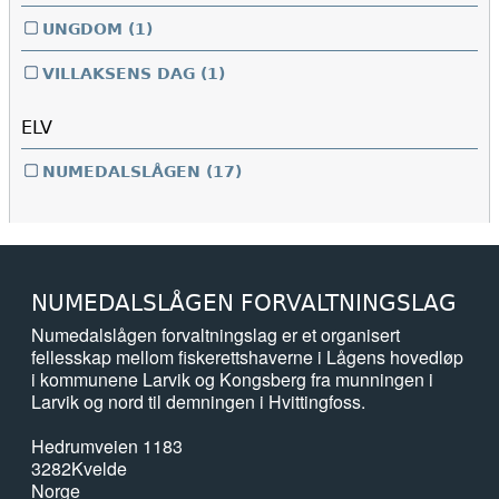
UNGDOM
(1)
VILLAKSENS DAG
(1)
ELV
NUMEDALSLÅGEN
(17)
NUMEDALSLÅGEN FORVALTNINGSLAG
Numedalslågen forvaltningslag er et organisert
fellesskap mellom fiskerettshaverne i Lågens hovedløp
i kommunene Larvik og Kongsberg fra munningen i
Larvik og nord til demningen i Hvittingfoss.
Hedrumveien 1183
3282
Kvelde
Norge