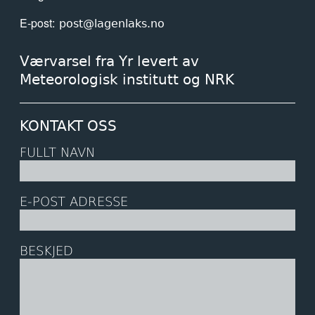
E-post
post@lagenlaks.no
Værvarsel fra Yr levert av
Meteorologisk institutt og NRK
KONTAKT OSS
FULLT NAVN
E-POST ADRESSE
BESKJED