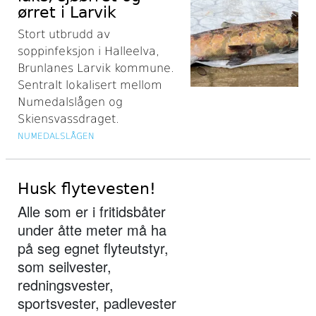
ørret i Larvik
Stort utbrudd av
soppinfeksjon i Halleelva,
Brunlanes Larvik kommune.
Sentralt lokalisert mellom
Numedalslågen og
Skiensvassdraget.
NUMEDALSLÅGEN
Husk flytevesten!
Alle som er i fritidsbåter
under åtte meter må ha
på seg egnet flyteutstyr,
som seilvester,
redningsvester,
sportsvester, padlevester