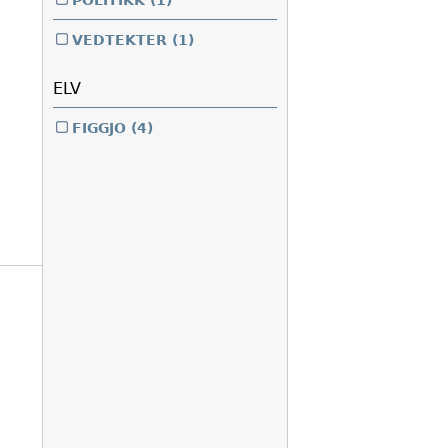
POLITIKK
(1)
VEDTEKTER
(1)
ELV
FIGGJO
(4)