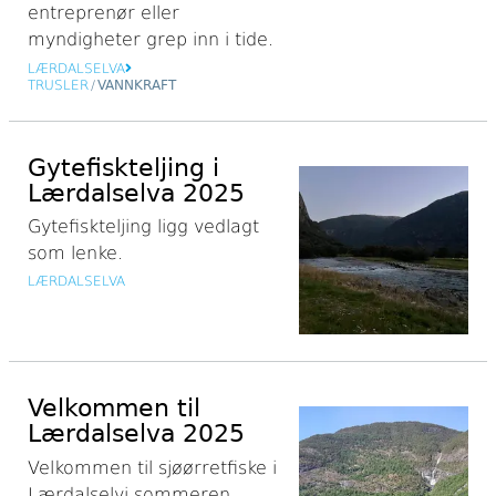
entreprenør eller
myndigheter grep inn i tide.
LÆRDALSELVA
TRUSLER
/
VANNKRAFT
Gytefiskteljing i
Lærdalselva 2025
Gytefiskteljing ligg vedlagt
som lenke.
LÆRDALSELVA
Velkommen til
Lærdalselva 2025
Velkommen til sjøørretfiske i
Lærdalselvi sommeren