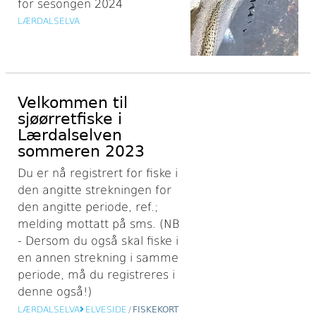
for sesongen 2024
LÆRDALSELVA
Velkommen til
sjøørretfiske i
Lærdalselven
sommeren 2023
Du er nå registrert for fiske i
den angitte strekningen for
den angitte periode, ref.;
melding mottatt på sms. (NB
- Dersom du også skal fiske i
en annen strekning i samme
periode, må du registreres i
denne også!)
LÆRDALSELVA
ELVESIDE
/
FISKEKORT