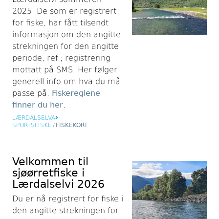
2025. De som er registrert
for fiske, har fått tilsendt
informasjon om den angitte
strekningen for den angitte
periode, ref.; registrering
mottatt på SMS. Her følger
generell info om hva du må
passe på.
Fiskereglene
finner du her
.
LÆRDALSELVA
SPORTSFISKE
/
FISKEKORT
Velkommen til
sjøørretfiske i
Lærdalselvi 2026
Du er nå registrert for fiske i
den angitte strekningen for