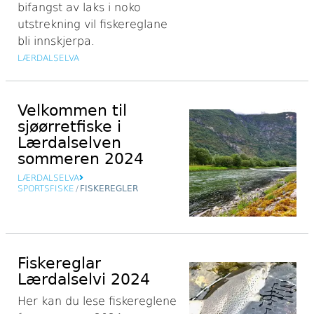
bifangst av laks i noko
utstrekning vil fiskereglane
bli innskjerpa.
LÆRDALSELVA
Velkommen til
sjøørretfiske i
Lærdalselven
sommeren 2024
LÆRDALSELVA
SPORTSFISKE
/
FISKEREGLER
Fiskereglar
Lærdalselvi 2024
Her kan du lese fiskereglene