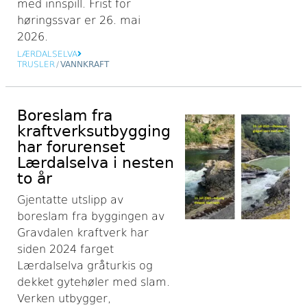
med innspill. Frist for
høringssvar er 26. mai
2026.
LÆRDALSELVA
TRUSLER
/
VANNKRAFT
Boreslam fra
kraftverksutbygging
har forurenset
Lærdalselva i nesten
to år
Gjentatte utslipp av
boreslam fra byggingen av
Gravdalen kraftverk har
siden 2024 farget
Lærdalselva gråturkis og
dekket gytehøler med slam.
Verken utbygger,