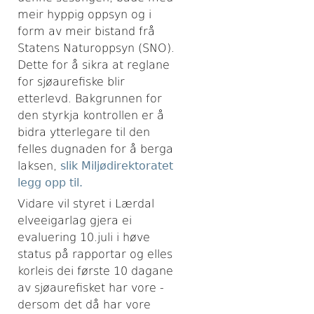
meir hyppig oppsyn og i
form av meir bistand frå
Statens Naturoppsyn (SNO).
Dette for å sikra at reglane
for sjøaurefiske blir
etterlevd. Bakgrunnen for
den styrkja kontrollen er å
bidra ytterlegare til den
felles dugnaden for å berga
laksen,
slik Miljødirektoratet
legg opp til.
Vidare vil styret i Lærdal
elveeigarlag gjera ei
evaluering 10.juli i høve
status på rapportar og elles
korleis dei første 10 dagane
av sjøaurefisket har vore -
dersom det då har vore