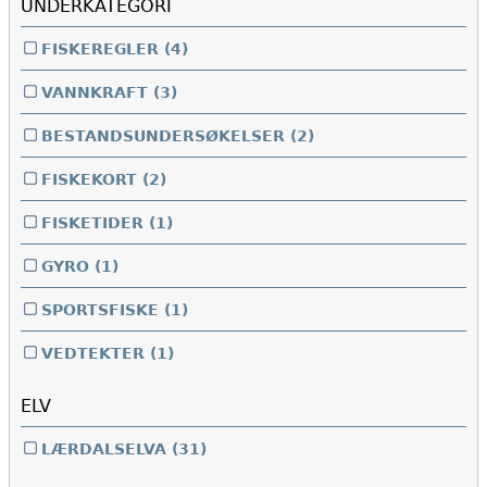
UNDERKATEGORI
FISKEREGLER
(4)
VANNKRAFT
(3)
BESTANDSUNDERSØKELSER
(2)
FISKEKORT
(2)
FISKETIDER
(1)
GYRO
(1)
SPORTSFISKE
(1)
VEDTEKTER
(1)
ELV
LÆRDALSELVA
(31)