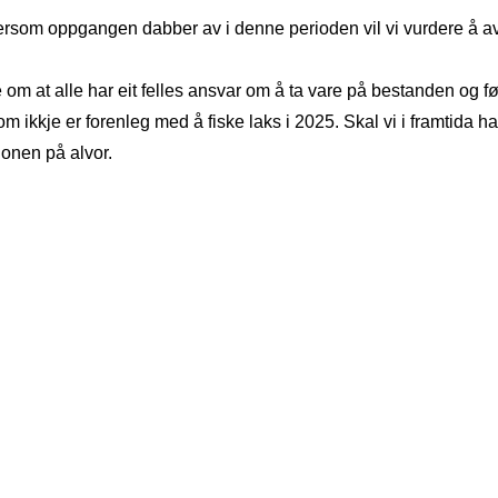
ersom oppgangen dabber av i denne perioden vil vi vurdere å avsl
ne om at alle har eit felles ansvar om å ta vare på bestanden og 
 som ikkje er forenleg med å fiske laks i 2025. Skal vi i framtida
jonen på alvor.