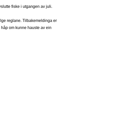
utte fiske i utgangen av juli.
følge reglane. Tilbakemeldinga er
 ha håp om kunne hauste av ein