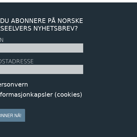
 DU ABONNERE PÅ NORSKE
KSEELVERS NYHETSBREV?
N
OSTADRESSE
ersonvern
nformasjonkapsler (cookies)