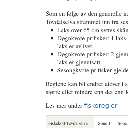
Som en følge av den generelle ne
Tovdalselva strammet inn fra ses
Laks over 65 cm settes skån
Døgnkvote pr fisker: 1 laks
laks er avlivet.
Døgnkvote pr fisker: 2 gjenu
laks er gjenutsatt.
Sesongkvote pr fisker gjelde
Reglene kan bli endret utover i 
større eller mindre enn det enn f
Les mer under
fiskeregler
Fiskekort Tovdalselva
Sone 1
Sone