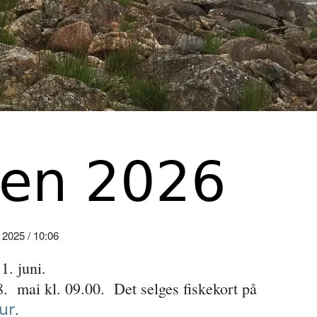
en 2026
025 / 10:06
1. juni.
. mai kl. 09.00.
Det selges fiskekort på
.
ur