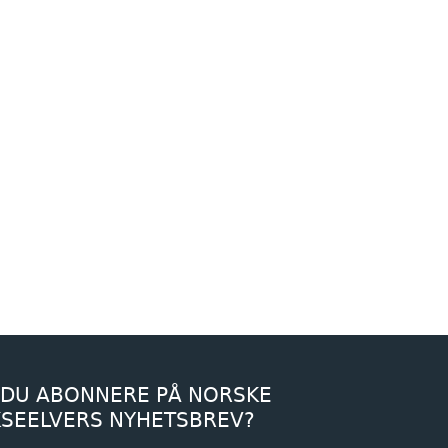
 DU ABONNERE PÅ NORSKE
KSEELVERS NYHETSBREV?