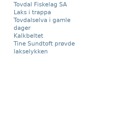
Tovdal Fiskelag SA
Laks i trappa
Tovdalselva i gamle
dager
Kalkbeltet
Tine Sundtoft prøvde
lakselykken