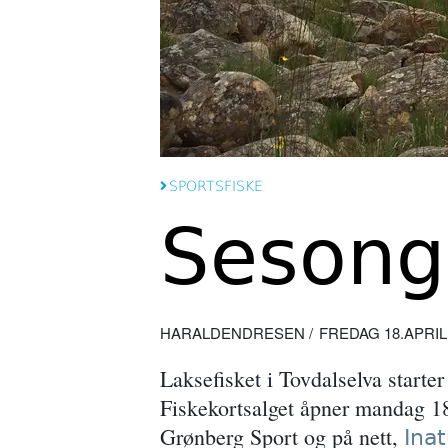
SPORTSFISKE
Sesong
HARALDENDRESEN
FREDAG 18.APRIL 2
Laksefisket i Tovdalselva starter 
Fiskekortsalget åpner mandag 18
Grønberg Sport og på nett,
Inat