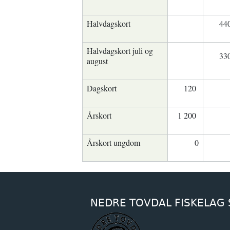
Halvdagskort
44
Halvdagskort juli og
33
august
Dagskort
120
Årskort
1 200
Årskort ungdom
0
NEDRE TOVDAL FISKELAG 