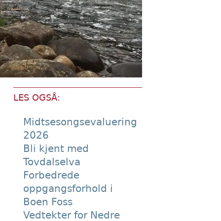
LES OGSÅ:
Midtsesongsevaluering
2026
Bli kjent med
Tovdalselva
Forbedrede
oppgangsforhold i
Boen Foss
Vedtekter for Nedre