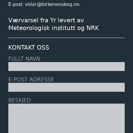
E-post
vidar@birkenesskog.no
Værvarsel fra Yr levert av
Meteorologisk institutt og NRK
KONTAKT OSS
FULLT NAVN
E-POST ADRESSE
BESKJED