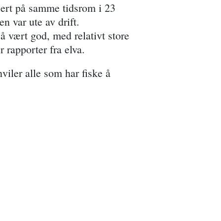
ssert på samme tidsrom i 23
n var ute av drift.
å vært god, med relativt store
 rapporter fra elva.
viler alle som har fiske å