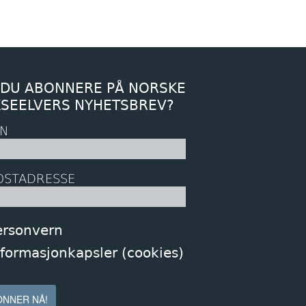
 DU ABONNERE PÅ NORSKE
KSEELVERS NYHETSBREV?
N
OSTADRESSE
ersonvern
nformasjonkapsler (cookies)