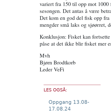
variert fra 150 til opp mot 1000
sesongen. Det antas å være betrak
Det kom en god del fisk opp fra 
mengder små laks og sjøørret, de
Konklusjon: Fisket kan fortsette
påse at det ikke blir fisket mer e
Mvh
Bjørn Brodtkorb
Leder VeFi
LES OGSÅ:
Oppgang 13.08-
17.08.24