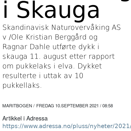
i Skauga
Skandinavisk Naturovervåking AS
v /Ole Kristian Berggård og
Ragnar Dahle utførte dykk i
skauga 11. august etter rapport
om pukkelaks i elva. Dykket
resulterte i uttak av 10
pukkellaks.
MARITBOGEN
FREDAG 10.SEPTEMBER 2021 / 08:58
Artikkel i Adressa
https://www.adressa.no/pluss/nyheter/2021