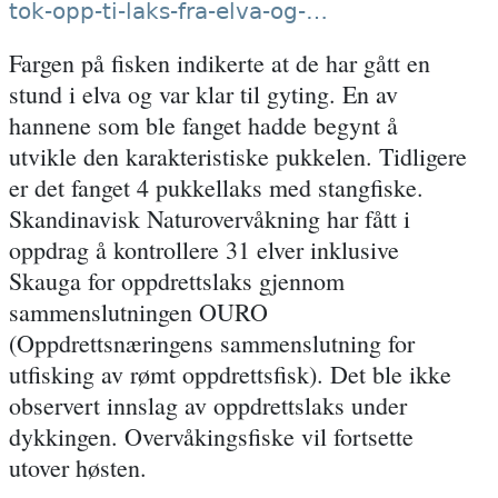
tok-opp-ti-laks-fra-elva-og-…
Fargen på fisken indikerte at de har gått en
stund i elva og var klar til gyting. En av
hannene som ble fanget hadde begynt å
utvikle den karakteristiske pukkelen. Tidligere
er det fanget 4 pukkellaks med stangfiske.
Skandinavisk Naturovervåkning har fått i
oppdrag å kontrollere 31 elver inklusive
Skauga for oppdrettslaks gjennom
sammenslutningen OURO
(Oppdrettsnæringens sammenslutning for
utfisking av rømt oppdrettsfisk). Det ble ikke
observert innslag av oppdrettslaks under
dykkingen. Overvåkingsfiske vil fortsette
utover høsten.