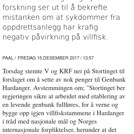
forskning ser ut til å bekrefte
mistanken om at sykdommer fra
oppdrettsanlegg har krafig
negativ påvirkning på villfisk.
PAAL
FREDAG 15.DESEMBER 2017 / 13:57
Torsdag stemte V og KRF nei på Stortinget til
forslaget om å sette av nok penger til Genbank
Hardanger. Avstemmingen om; "Stortinget ber
regjeringen sikre at arbeidet med etablering av
en levende genbank fullføres, for å verne og
bygge opp igjen villfiskstammene i Hardanger
i tråd med nasjonale mål og Norges
internasjonale forpliktelser,
herunder at det