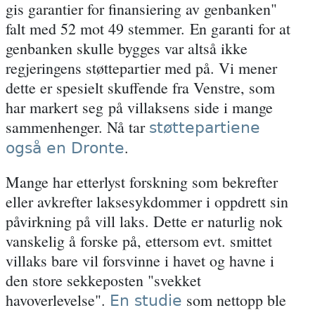
gis garantier for finansiering av genbanken
"
falt med 52 mot 49 stemmer. En garanti for at
genbanken skulle bygges var altså ikke
regjeringens støttepartier med på. Vi mener
dette er spesielt skuffende fra Venstre, som
har markert seg på villaksens side i mange
sammenhenger. Nå tar
støttepartiene
.
også en Dronte
Mange har etterlyst forskning som bekrefter
eller avkrefter laksesykdommer i oppdrett sin
påvirkning på vill laks. Dette er naturlig nok
vanskelig å forske på, ettersom evt. smittet
villaks bare vil forsvinne i havet og havne i
den store sekkeposten "svekket
havoverlevelse".
som nettopp ble
En studie