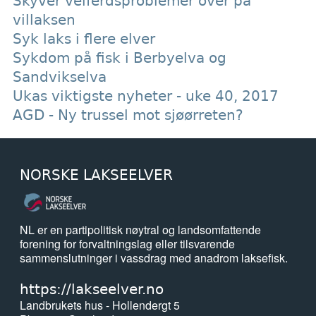
Skyver velferdsproblemer over på
villaksen
Syk laks i flere elver
Sykdom på fisk i Berbyelva og
Sandvikselva
Ukas viktigste nyheter - uke 40, 2017
AGD - Ny trussel mot sjøørreten?
NORSKE LAKSEELVER
NL er en partipolitisk nøytral og landsomfattende
forening for forvaltningslag eller tilsvarende
sammenslutninger i vassdrag med anadrom laksefisk.
https://lakseelver.no
Landbrukets hus - Hollendergt 5