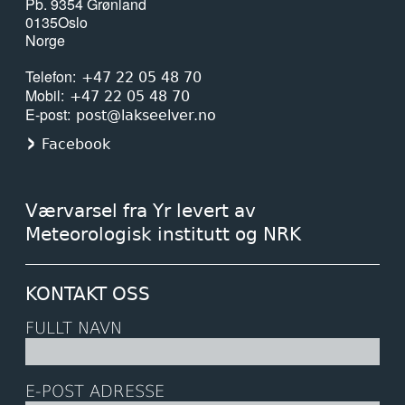
Pb. 9354 Grønland
0135
Oslo
Norge
Telefon
+47 22 05 48 70
Mobil
+47 22 05 48 70
E-post
post@lakseelver.no
Facebook
Værvarsel fra Yr levert av
Meteorologisk institutt og NRK
KONTAKT OSS
FULLT NAVN
E-POST ADRESSE