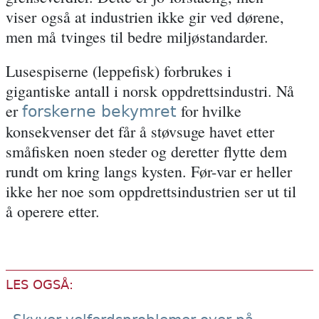
viser også at industrien ikke gir ved dørene,
men må tvinges til bedre miljøstandarder.
Lusespiserne (leppefisk) forbrukes i
gigantiske antall i norsk oppdrettsindustri. Nå
er
for hvilke
forskerne bekymret
konsekvenser det får å støvsuge havet etter
småfisken noen steder og deretter flytte dem
rundt om kring langs kysten. Før-var er heller
ikke her noe som oppdrettsindustrien ser ut til
å operere etter.
LES OGSÅ: