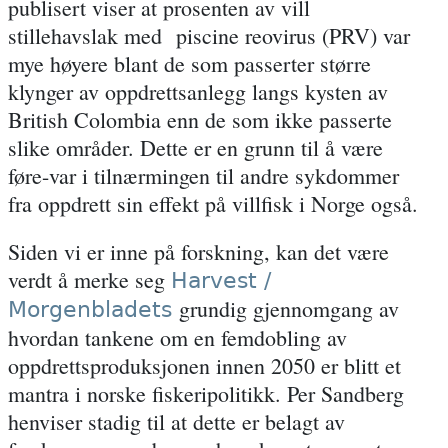
publisert viser at prosenten av vill
stillehavslak med piscine reovirus (PRV) var
mye høyere blant de som passerter større
klynger av oppdrettsanlegg langs kysten av
British Colombia enn de som ikke passerte
slike områder. Dette er en grunn til å være
føre-var i tilnærmingen til andre sykdommer
fra oppdrett sin effekt på villfisk i Norge også.
Siden vi er inne på forskning, kan det være
verdt å merke seg
Harvest /
grundig gjennomgang av
Morgenbladets
hvordan tankene om en femdobling av
oppdrettsproduksjonen innen 2050 er blitt et
mantra i norske fiskeripolitikk. Per Sandberg
henviser stadig til at dette er belagt av