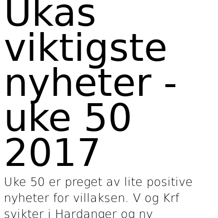
Ukas
viktigste
nyheter -
uke 50
2017
Uke 50 er preget av lite positive
nyheter for villaksen. V og Krf
svikter i Hardanger og ny