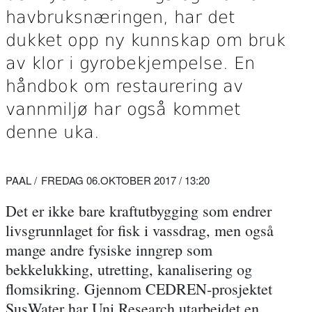
havbruksnæringen, har det
dukket opp ny kunnskap om bruk
av klor i gyrobekjempelse. En
håndbok om restaurering av
vannmiljø har også kommet
denne uka.
PAAL
FREDAG 06.OKTOBER 2017 / 13:20
Det er ikke bare kraftutbygging som endrer
livsgrunnlaget for fisk i vassdrag, men også
mange andre fysiske inngrep som
bekkelukking, utretting, kanalisering og
flomsikring. Gjennom CEDREN-prosjektet
SusWater har Uni Research utarbeidet en