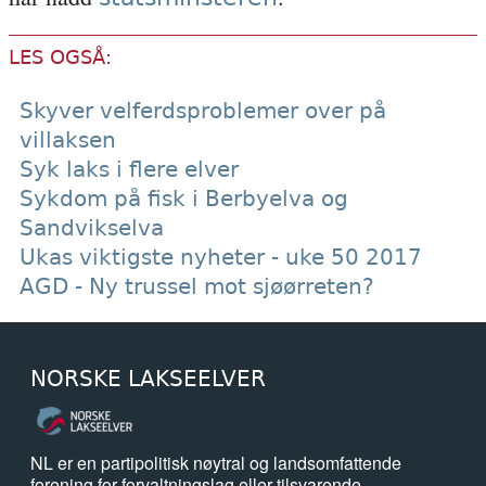
LES OGSÅ:
Skyver velferdsproblemer over på
villaksen
Syk laks i flere elver
Sykdom på fisk i Berbyelva og
Sandvikselva
Ukas viktigste nyheter - uke 50 2017
AGD - Ny trussel mot sjøørreten?
NORSKE LAKSEELVER
NL er en partipolitisk nøytral og landsomfattende
forening for forvaltningslag eller tilsvarende