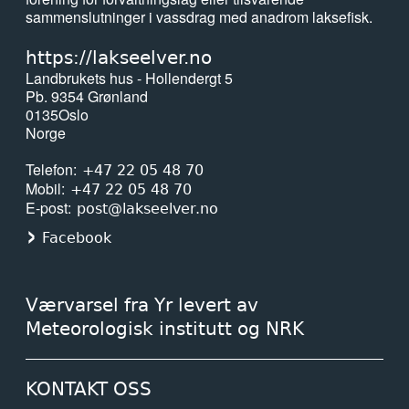
sammenslutninger i vassdrag med anadrom laksefisk.
https://lakseelver.no
Landbrukets hus - Hollendergt 5
Pb. 9354 Grønland
0135
Oslo
Norge
Telefon
+47 22 05 48 70
Mobil
+47 22 05 48 70
E-post
post@lakseelver.no
Facebook
Værvarsel fra Yr levert av
Meteorologisk institutt og NRK
KONTAKT OSS