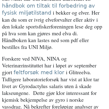
håndbok om tiltak til forbedring av
i bekker og elver. Her
fysisk miljøtilstand
kan du som er ivrig elveforvalter eller aktiv i
den lokale sportsfiskerforeningen lese deg opp
på hva som kan gjøres med elva di.
Håndboken kan lastes ned som pdf eller
bestilles fra UNI Miljø.
Forskere ved NIVA, NINA og
Veterinærinstituttet har i løpet av september
gjort
i Glitreelva.
feltforsøk med klor
Tidligere laboratorieforsøk har vist at klor tar
livet av Gyrodactylus salaris uten å skade
lakseungene. Dette gjør klor interessant for
kjemisk bekjempelse av gyro i norske
vassdrag. Nå bekrefter foreløpige analyser av