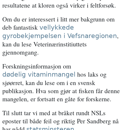
resultatene at kloren også virker i feltforsøk.
Om du er interessert i litt mer bakgrunn om
deb fantastisk
vellykkede
,
gyrobekjempelsen i Vefsnaregionen
kan du lese Veterinærinstitiuttets
gjennomgang.
Forskningsinformasjon om
hos laks og
dødelig vitaminmangel
sjøørret, kan du lese om i en svensk
publikasjon. Hva som gjør at fisken får denne
mangelen, er fortsatt en gåte for forskerne.
Til slutt tar vi med at bråket rundt NSLs
eposter til både feil og riktig Per Sandberg nå
har nådd
.
statsminsteren