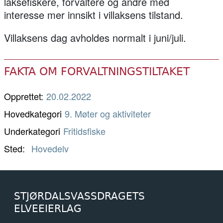
laksefiskere, forvaltere og andre med
interesse mer innsikt i villaksens tilstand.
Villaksens dag avholdes normalt i juni/juli.
FAKTA OM FORVALTNINGSTILTAKET
Opprettet:
20.02.2022
Hovedkategori
9. Møter og aktiviteter
Underkategori
Fritidsfiske
Sted
Hovedelv
STJØRDALSVASSDRAGETS
ELVEEIERLAG