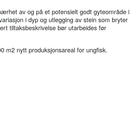
 nærhet av og på et potensielt godt gyteområde i
variasjon i dyp og utlegging av stein som bryter
ert tiltaksbeskrivelse bør utarbeides før
0 m2 nytt produksjonsareal for ungfisk.