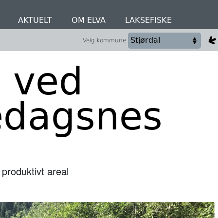
AKTUELT
OM ELVA
LAKSEFISKE
Velg kommune
p ved
edagsnes
 produktivt areal