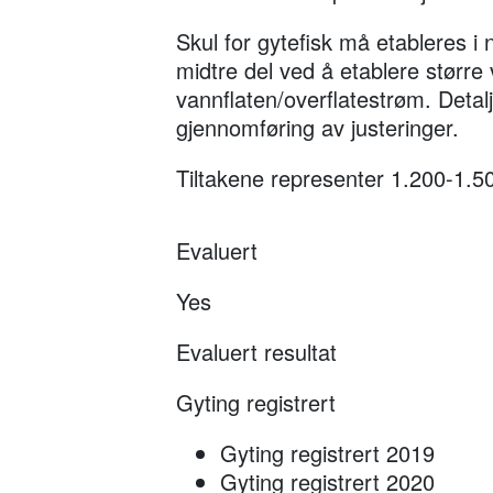
Skul for gytefisk må etableres i
midtre del ved å etablere større 
vannflaten/overflatestrøm. Detalj
gjennomføring av justeringer.
Tiltakene representer 1.200-1.50
Evaluert
Yes
Evaluert resultat
Gyting registrert
Gyting registrert 2019
Gyting registrert 2020