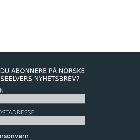
 DU ABONNERE PÅ NORSKE
KSEELVERS NYHETSBREV?
N
OSTADRESSE
ersonvern