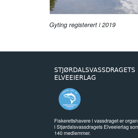
Gyting registerert i 2019
STJØRDALSVASSDRAGETS
ELVEEIERLAG
Fiskerettshavere i vassdraget er organ
i Stjørdalsvassdragets Elveeierlag so
140 medlemmer.