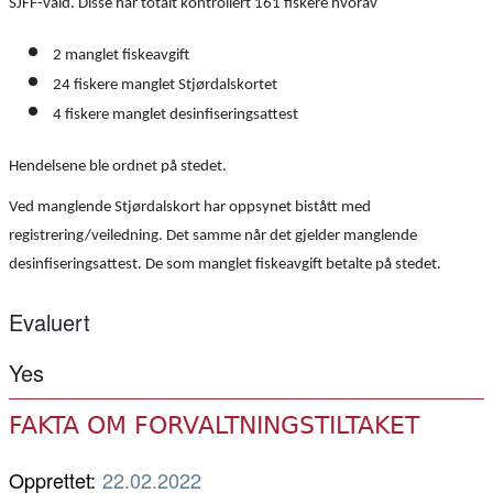
SJFF-vald. Disse har totalt kontrollert 161 fiskere hvorav
2 manglet fiskeavgift
24 fiskere manglet Stjørdalskortet
4 fiskere manglet desinfiseringsattest
Hendelsene ble ordnet på stedet.
Ved manglende Stjørdalskort har oppsynet bistått med
registrering/veiledning. Det samme når det gjelder manglende
desinfiseringsattest. De som manglet fiskeavgift betalte på stedet.
Evaluert
Yes
FAKTA OM FORVALTNINGSTILTAKET
Opprettet:
22.02.2022