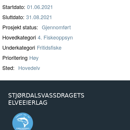
Startdato:
01.06.2021
Sluttdato:
31.08.2021
Prosjekt status
Gjennomført
Hovedkategori
4. Fiskeoppsyn
Underkategori
Fritidsfiske
Prioritering
Høy
Sted
Hovedelv
STJØRDALSVASSDRAGETS
ELVEEIERLAG