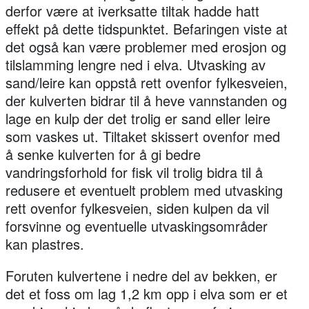
derfor være at iverksatte tiltak hadde hatt
effekt på dette tidspunktet. Befaringen viste at
det også kan være problemer med erosjon og
tilslamming lengre ned i elva. Utvasking av
sand/leire kan oppstå rett ovenfor fylkesveien,
der kulverten bidrar til å heve vannstanden og
lage en kulp der det trolig er sand eller leire
som vaskes ut. Tiltaket skissert ovenfor med
å senke kulverten for å gi bedre
vandringsforhold for fisk vil trolig bidra til å
redusere et eventuelt problem med utvasking
rett ovenfor fylkesveien, siden kulpen da vil
forsvinne og eventuelle utvaskingsområder
kan plastres.
Foruten kulvertene i nedre del av bekken, er
det et foss om lag 1,2 km opp i elva som er et