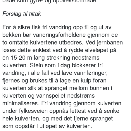
Forslag til tiltak
For å sikre fisk fri vandring opp til og ut av
bekken bør vandringsforholdene gjennom de
to omtalte kulvertene utbedres. Ved jernbanen
løses dette enklest ved å rydde elveløpet på
en 15-20 m lang strekning nedstrøms
kulverten. Stein som i dag blokkerer fri
vandring, i alle fall ved lave vannføringer,
fjernes og brukes til å lage en kulp foran
kulverten slik at spranget mellom bunnen i
kulverten og vannspeilet nedstrøms
minimaliseres. Fri vandring gjennom kulverten
under fylkesveien oppnås lettest ved å senke
hele kulverten, og med det fjerne spranget
som oppstår i utløpet av kulverten.