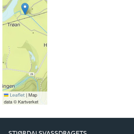
|
Map
Leaflet
data © Kartverket
STJØRDALSVASSDRAGETS