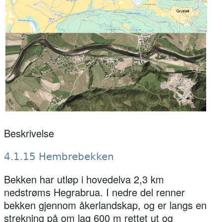
Beskrivelse
4.1.15 Hembrebekken
Bekken har utløp i hovedelva 2,3 km
nedstrøms Hegrabrua. I nedre del renner
bekken gjennom åkerlandskap, og er langs en
strekning på om lag 600 m rettet ut og