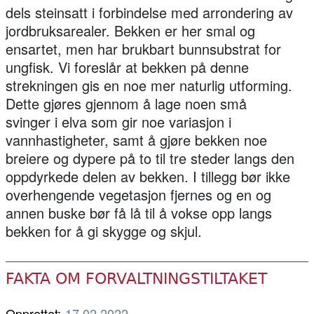
dels steinsatt i forbindelse med arrondering av
jordbruksarealer. Bekken er her smal og
ensartet, men har brukbart bunnsubstrat for
ungfisk. Vi foreslår at bekken på denne
strekningen gis en noe mer naturlig utforming.
Dette gjøres gjennom å lage noen små
svinger i elva som gir noe variasjon i
vannhastigheter, samt å gjøre bekken noe
breiere og dypere på to til tre steder langs den
oppdyrkede delen av bekken. I tillegg bør ikke
overhengende vegetasjon fjernes og en og
annen buske bør få lå til å vokse opp langs
bekken for å gi skygge og skjul.
FAKTA OM FORVALTNINGSTILTAKET
Opprettet:
17.02.2022