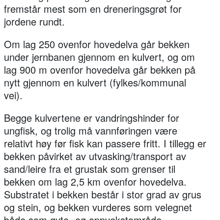
fremstår mest som en dreneringsgrøt for
jordene rundt.
Om lag 250 ovenfor hovedelva går bekken
under jernbanen gjennom en kulvert, og om
lag 900 m ovenfor hovedelva går bekken på
nytt gjennom en kulvert (fylkes/kommunal
vei).
Begge kulvertene er vandringshinder for
ungfisk, og trolig må vannføringen være
relativt høy før fisk kan passere fritt. I tillegg er
bekken påvirket av utvasking/transport av
sand/leire fra et grustak som grenser til
bekken om lag 2,5 km ovenfor hovedelva.
Substratet i bekken består i stor grad av grus
og stein, og bekken vurderes som velegnet
både som gyte- og oppvekstområde.