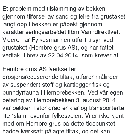
Et problem med tilslamming av bekken
gjennom tilførsel av sand og leire fra grustaket
langt opp i bekken er påpekt gjennom
karakteriseringsarbeidet ifbm Vanndirektivet.
Videre har Fylkesmannen utført tilsyn ved
grustaket (Hembre grus AS), og har fattet
vedtak, i brev av 22.04.2014, som krever at
Hembre grus AS iverksetter
erosjonsreduserende tiltak, utfører målinger
av suspendert stoff og kartlegger fisk og
bunndyrfauna i Hembrebekken. Ved vår egen
befaring av Hembrebekken 3. august 2014
var bekken i stor grad er klar og transporterte
lite ”slam” ovenfor fylkesveien. Vi er ikke kjent
med om Hembre grus på dette tidspunktet
hadde iverksatt pålagte tiltak, og det kan