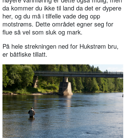
da kommer du ikke til land da det er dypere
her, og du må i tilfelle vade deg opp
motstrøms. Dette området egner seg for
flue så vel som sluk og mark.
På hele strekningen ned for Hukstrøm bru,
er båtfiske tillatt.