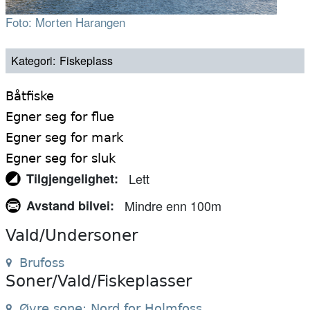
Foto: Morten Harangen
Kategori
Fiskeplass
Båtfiske
Egner seg for flue
Egner seg for mark
Egner seg for sluk
Tilgjengelighet
Lett
Avstand bilvei
Mindre enn 100m
Vald/Undersoner
Brufoss
Soner/Vald/Fiskeplasser
Øvre sone: Nord for Holmfoss