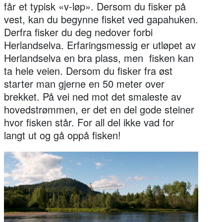
får et typisk «v-løp». Dersom du fisker på
vest, kan du begynne fisket ved gapahuken.
Derfra fisker du deg nedover forbi
Herlandselva. Erfaringsmessig er utløpet av
Herlandselva en bra plass, men fisken kan
ta hele veien. Dersom du fisker fra øst
starter man gjerne en 50 meter over
brekket. På vei ned mot det smaleste av
hovedstrømmen, er det en del gode steiner
hvor fisken står. For all del ikke vad for
langt ut og gå oppå fisken!