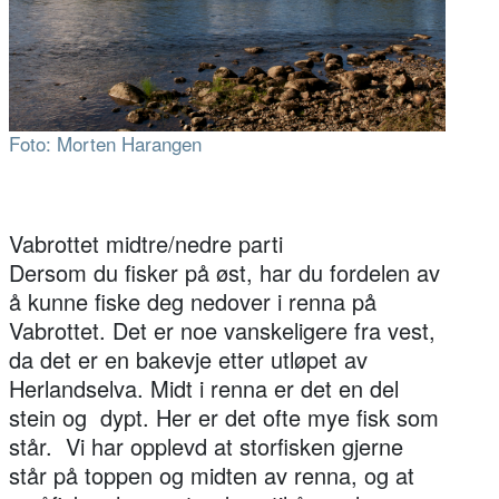
Foto: Morten Harangen
Vabrottet midtre/nedre parti
Dersom du fisker på øst, har du fordelen av
å kunne fiske deg nedover i renna på
Vabrottet. Det er noe vanskeligere fra vest,
da det er en bakevje etter utløpet av
Herlandselva. Midt i renna er det en del
stein og dypt. Her er det ofte mye fisk som
står. Vi har opplevd at storfisken gjerne
står på toppen og midten av renna, og at