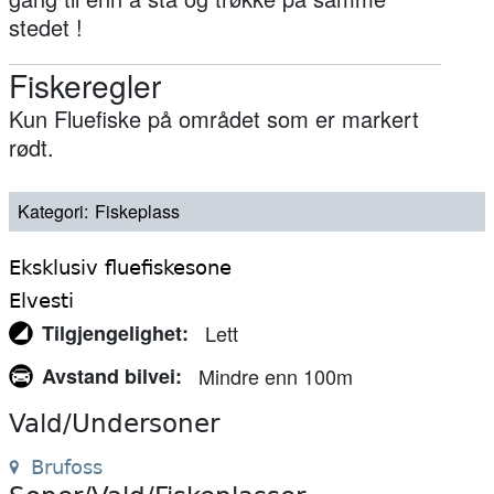
stedet !
Fiskeregler
Kun Fluefiske på området som er markert
rødt.
Kategori
Fiskeplass
Eksklusiv fluefiskesone
Elvesti
Tilgjengelighet
Lett
Avstand bilvei
Mindre enn 100m
Vald/Undersoner
Brufoss