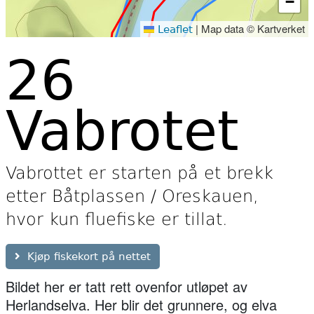
−
|
Map data © Kartverket
Leaflet
26
Vabrotet
Vabrottet er starten på et brekk
etter Båtplassen / Oreskauen,
hvor kun fluefiske er tillat.
Kjøp fiskekort på nettet
Bildet her er tatt rett ovenfor utløpet av
Herlandselva. Her blir det grunnere, og elva