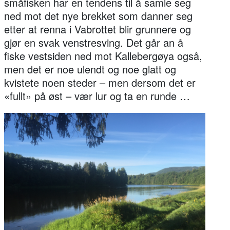
småfisken har en tendens til å samle seg
ned mot det nye brekket som danner seg
etter at renna i Vabrottet blir grunnere og
gjør en svak venstresving. Det går an å
fiske vestsiden ned mot Kallebergøya også,
men det er noe ulendt og noe glatt og
kvistete noen steder – men dersom det er
«fullt» på øst – vær lur og ta en runde …