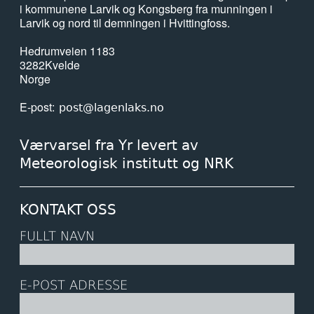
i kommunene Larvik og Kongsberg fra munningen i
Larvik og nord til demningen i Hvittingfoss.
Hedrumveien 1183
3282
Kvelde
Norge
E-post
post@lagenlaks.no
Værvarsel fra Yr levert av
Meteorologisk institutt og NRK
KONTAKT OSS
FULLT NAVN
E-POST ADRESSE