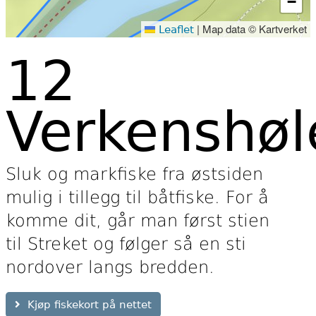
−
|
Map data © Kartverket
Leaflet
12
Verkenshøl
Sluk og markfiske fra østsiden
mulig i tillegg til båtfiske. For å
komme dit, går man først stien
til Streket og følger så en sti
nordover langs bredden.
Kjøp fiskekort på nettet