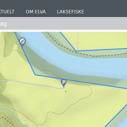
KTUELT
OM ELVA
LAKSEFISKE
lag