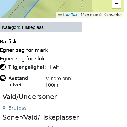
−
|
Map data © Kartverket
Leaflet
Kategori
Fiskeplass
Båtfiske
Egner seg for mark
Egner seg for sluk
Tilgjengelighet
Lett
Avstand
Mindre enn
bilvei
100m
Vald/Undersoner
Brufoss
Soner/Vald/Fiskeplasser