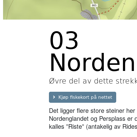
03
Norden
Øvre del av dette strekk
Kjøp fiskekort på nettet
Det ligger flere store steiner he
Nordenglandet og Persplass er 
kalles ”Riste” (antakelig av Ride