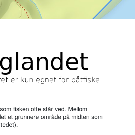
glandet
et er kun egnet for båtfiske.
r som fisken ofte står ved. Mellom
det et grunnere område på midten som
stedet).