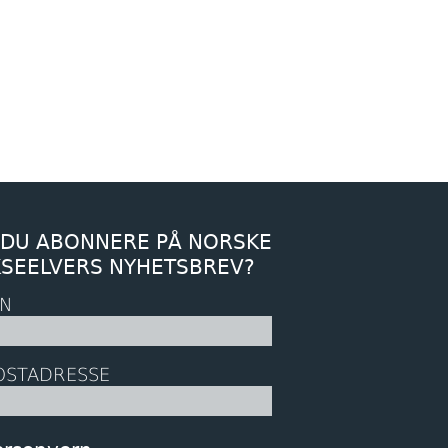
 DU ABONNERE PÅ NORSKE
KSEELVERS NYHETSBREV?
N
OSTADRESSE