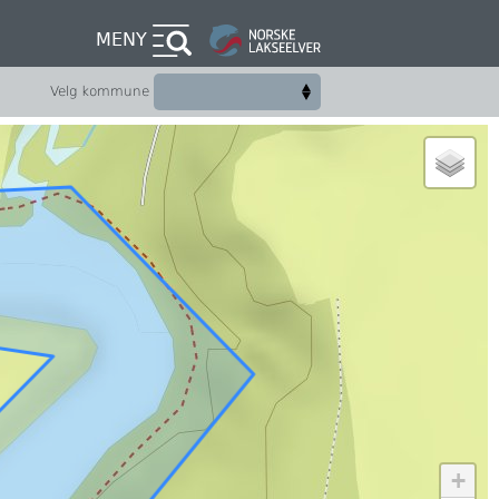
MENY
Velg kommune
+