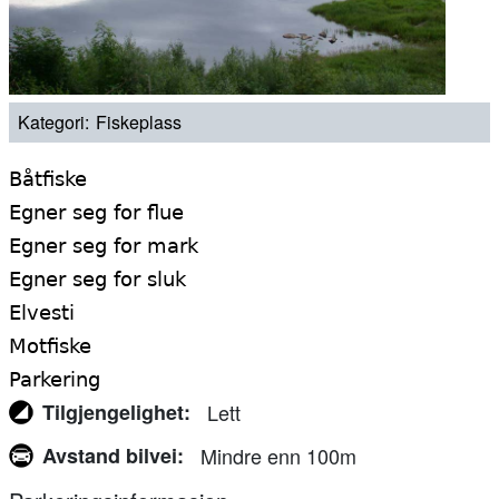
Kategori
Fiskeplass
Båtfiske
Egner seg for flue
Egner seg for mark
Egner seg for sluk
Elvesti
Motfiske
Parkering
Tilgjengelighet
Lett
Avstand bilvei
Mindre enn 100m