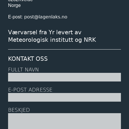
Norge
E-post
post@lagenlaks.no
Værvarsel fra Yr levert av
Meteorologisk institutt og NRK
KONTAKT OSS
FULLT NAVN
E-POST ADRESSE
BESKJED