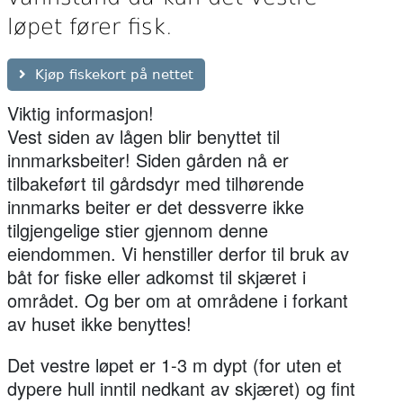
løpet fører fisk.
Kjøp fiskekort på nettet
Viktig informasjon!
Vest siden av lågen blir benyttet til
innmarksbeiter! Siden gården nå er
tilbakeført til gårdsdyr med tilhørende
innmarks beiter er det dessverre ikke
tilgjengelige stier gjennom denne
eiendommen. Vi henstiller derfor til bruk av
båt for fiske eller adkomst til skjæret i
området. Og ber om at områdene i forkant
av huset ikke benyttes!
Det vestre løpet er 1-3 m dypt (for uten et
dypere hull inntil nedkant av skjæret) og fint