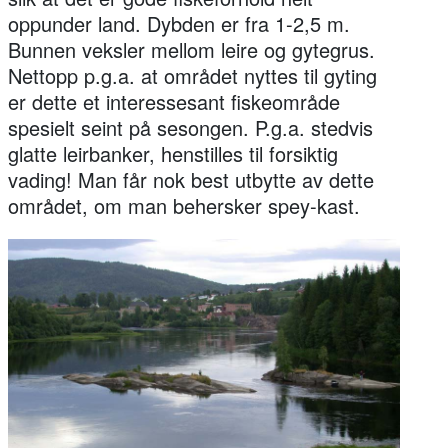
oppunder land. Dybden er fra 1-2,5 m.
Bunnen veksler mellom leire og gytegrus.
Nettopp p.g.a. at området nyttes til gyting
er dette et interessesant fiskeområde
spesielt seint på sesongen. P.g.a. stedvis
glatte leirbanker, henstilles til forsiktig
vading! Man får nok best utbytte av dette
området, om man behersker spey-kast.