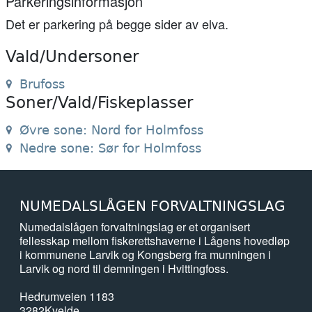
Parkeringsinformasjon
Det er parkering på begge sider av elva.
Vald/Undersoner
Brufoss
Soner/Vald/Fiskeplasser
Øvre sone: Nord for Holmfoss
Nedre sone: Sør for Holmfoss
NUMEDALSLÅGEN FORVALTNINGSLAG
Numedalslågen forvaltningslag er et organisert
fellesskap mellom fiskerettshaverne i Lågens hovedløp
i kommunene Larvik og Kongsberg fra munningen i
Larvik og nord til demningen i Hvittingfoss.
Hedrumveien 1183
3282
Kvelde