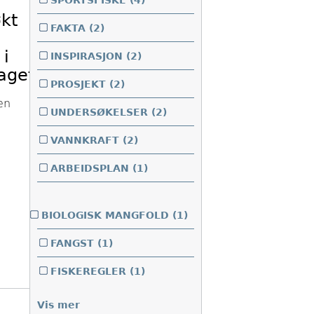
SPORTSFISKE
(4)
økt
FAKTA
(2)
 i
INSPIRASJON
(2)
aget
PROSJEKT
(2)
en
UNDERSØKELSER
(2)
VANNKRAFT
(2)
ARBEIDSPLAN
(1)
BIOLOGISK MANGFOLD
(1)
FANGST
(1)
FISKEREGLER
(1)
Vis mer