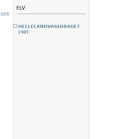
ELV
LSER
HELLELANDVASSDRAGET
(30)