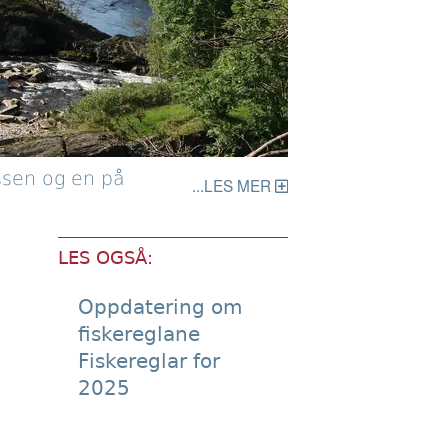
ossen og en på
LES MER
LES OGSÅ:
Oppdatering om
fiskereglane
Fiskereglar for
2025