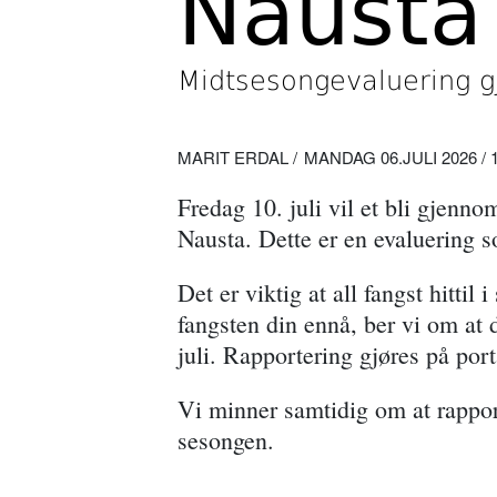
Nausta
Midtsesongevaluering g
MARIT ERDAL
MANDAG 06.JULI 2026 / 1
Fredag 10. juli vil et bli gjenno
Nausta. Dette er en evaluering s
Det er viktig at all fangst hittil
fangsten din ennå, ber vi om at du
juli. Rapportering gjøres på port
Vi minner samtidig om at rappor
sesongen.