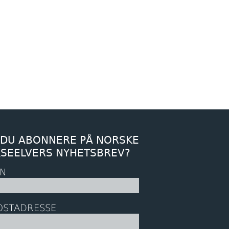
 DU ABONNERE PÅ NORSKE
KSEELVERS NYHETSBREV?
N
OSTADRESSE