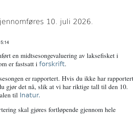
jennomføres 10. juli 2026.
5:14
mført en midtsesongevaluering av laksefisket i
om er fastsatt i
.
forskrift
 i sesongen er rapportert. Hvis du ikke har rapporter
 gjør det nå, slik at vi har riktige tall til den 10.
alen til
Inatur.
tering skal gjøres fortløpende gjennom hele