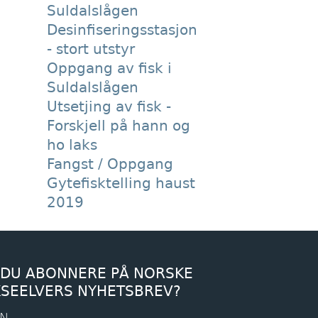
Suldalslågen
Desinfiseringsstasjon
- stort utstyr
Oppgang av fisk i
Suldalslågen
Utsetjing av fisk -
Forskjell på hann og
ho laks
Fangst / Oppgang
Gytefisktelling haust
2019
 DU ABONNERE PÅ NORSKE
KSEELVERS NYHETSBREV?
N