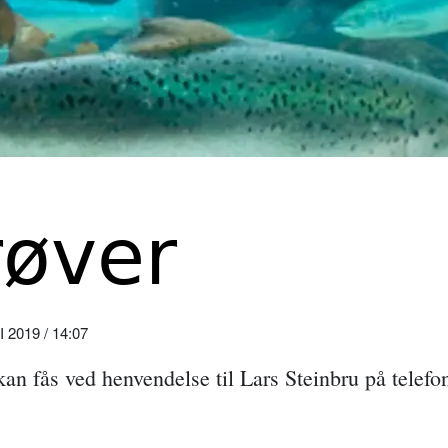
røver
2019 / 14:07
kan fås ved henvendelse til Lars Steinbru på telefo