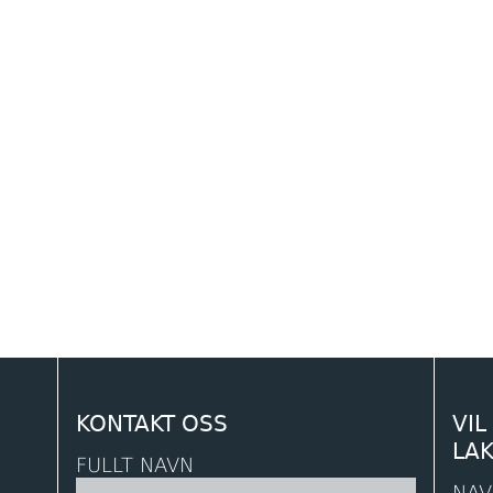
KONTAKT OSS
VIL
LA
FULLT NAVN
NAV