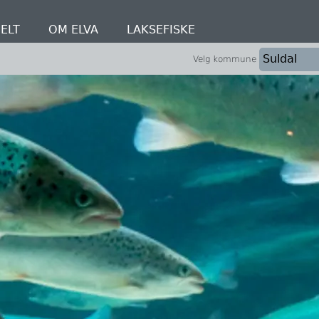
ELT
OM ELVA
LAKSEFISKE
Velg kommune