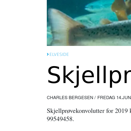
ELVESIDE
Skjellp
CHARLES BERGESEN
FREDAG 14.JUNI 
Skjellprøvekonvolutter for 2019 
99549458.