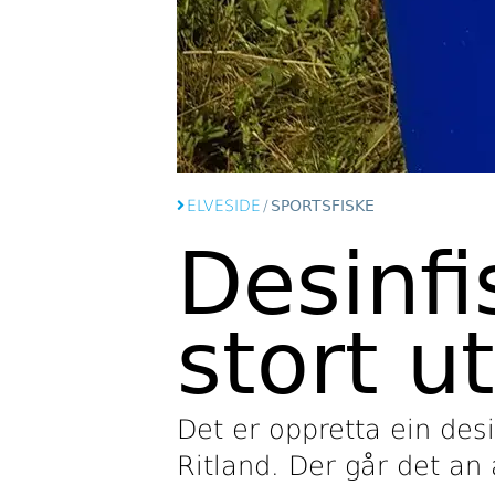
ELVESIDE
/
SPORTSFISKE
Desinfi
stort u
Det er oppretta ein des
Ritland. Der går det an 