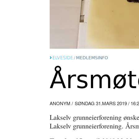
ELVESIDE
/
MEDLEMSINFO
Årsmøt
ANONYM
SØNDAG 31.MARS 2019 / 16:
Lakselv grunneierforening ønske
Lakselv grunneierforening. Årsmøt