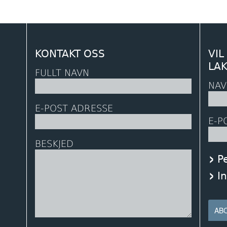
KONTAKT OSS
VIL
LA
FULLT NAVN
NAV
E-POST ADRESSE
E-P
BESKJED
P
I