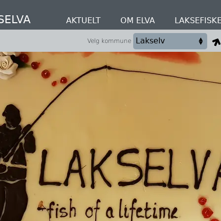
SELVA
AKTUELT
OM ELVA
LAKSEFISK
Velg kommune