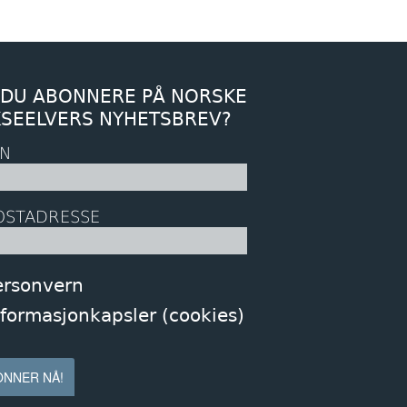
 DU ABONNERE PÅ NORSKE
KSEELVERS NYHETSBREV?
N
OSTADRESSE
ersonvern
nformasjonkapsler (cookies)