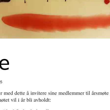
e
25
r med dette å invitere sine medlemmer til årsmøte 
et vil i år bli avholdt: