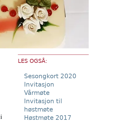
LES OGSÅ:
Sesongkort 2020
Invitasjon
Vårmøte
Invitasjon til
høstmøte
i
Høstmøte 2017