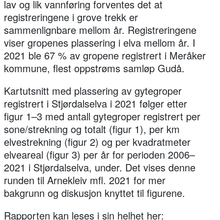
lav og lik vannføring forventes det at
registreringene i grove trekk er
sammenlignbare mellom år. Registreringene
viser gropenes plassering i elva mellom år. I
2021 ble 67 % av gropene registrert i Meråker
kommune, flest oppstrøms samløp Gudå.
Kartutsnitt med plassering av gytegroper
registrert i Stjørdalselva i 2021 følger etter
figur 1–3 med antall gytegroper registrert per
sone/strekning og totalt (figur 1), per km
elvestrekning (figur 2) og per kvadratmeter
elveareal (figur 3) per år for perioden 2006–
2021 i Stjørdalselva, under. Det vises denne
runden til Arnekleiv mfl. 2021 for mer
bakgrunn og diskusjon knyttet til figurene.
Rapporten kan leses i sin helhet her: