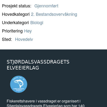
Prosjekt status
Gjennomført
Hovedkategori
2. Bestandsovervåkning
Underkategori
Biologi
Prioritering
Høy
Sted
Hovedelv
STJØRDALSVASSDRAGETS
ELVEEIERLAG
Fiskerettshavere i vassdraget er organisert i
Stjørdalsvassdragets Elveeierlag som har 140