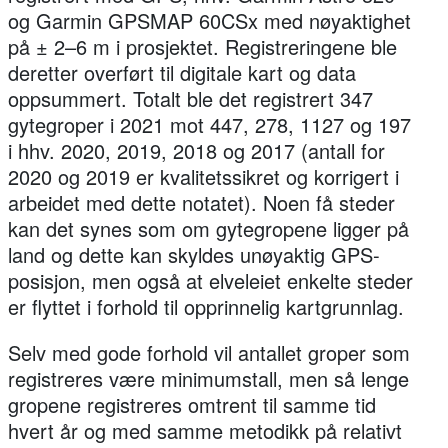
og Garmin GPSMAP 60CSx med nøyaktighet
på ± 2–6 m i prosjektet. Registreringene ble
deretter overført til digitale kart og data
oppsummert. Totalt ble det registrert 347
gytegroper i 2021 mot 447, 278, 1127 og 197
i hhv. 2020, 2019, 2018 og 2017 (antall for
2020 og 2019 er kvalitetssikret og korrigert i
arbeidet med dette notatet). Noen få steder
kan det synes som om gytegropene ligger på
land og dette kan skyldes unøyaktig GPS-
posisjon, men også at elveleiet enkelte steder
er flyttet i forhold til opprinnelig kartgrunnlag.
Selv med gode forhold vil antallet groper som
registreres være minimumstall, men så lenge
gropene registreres omtrent til samme tid
hvert år og med samme metodikk på relativt