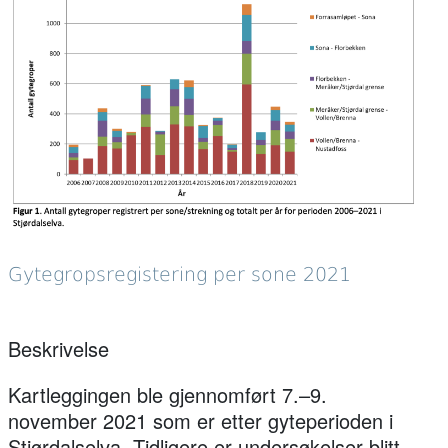
Gytegropsregistering per sone 2021
Beskrivelse
Kartleggingen ble gjennomført 7.–9.
november 2021 som er etter gyteperioden i
Stjørdalselva. Tidligere er undersøkelser blitt