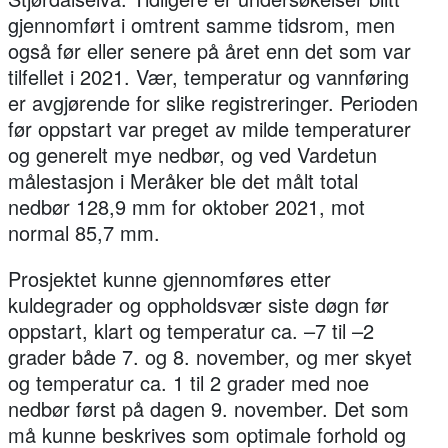
gjennomført i omtrent samme tidsrom, men
også før eller senere på året enn det som var
tilfellet i 2021. Vær, temperatur og vannføring
er avgjørende for slike registreringer. Perioden
før oppstart var preget av milde temperaturer
og generelt mye nedbør, og ved Vardetun
målestasjon i Meråker ble det målt total
nedbør 128,9 mm for oktober 2021, mot
normal 85,7 mm.
Prosjektet kunne gjennomføres etter
kuldegrader og oppholdsvær siste døgn før
oppstart, klart og temperatur ca. –7 til –2
grader både 7. og 8. november, og mer skyet
og temperatur ca. 1 til 2 grader med noe
nedbør først på dagen 9. november. Det som
må kunne beskrives som optimale forhold og