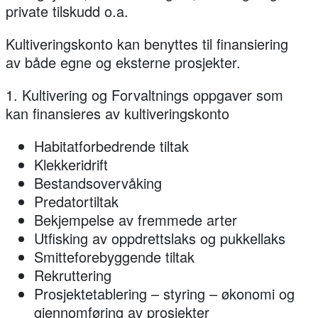
private tilskudd o.a.
Kultiveringskonto kan benyttes til finansiering
av både egne og eksterne prosjekter.
1. Kultivering og Forvaltnings oppgaver som
kan finansieres av kultiveringskonto
Habitatforbedrende tiltak
Klekkeridrift
Bestandsovervåking
Predatortiltak
Bekjempelse av fremmede arter
Utfisking av oppdrettslaks og pukkellaks
Smitteforebyggende tiltak
Rekruttering
Prosjektetablering – styring – økonomi og
gjennomføring av prosjekter