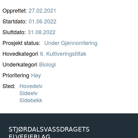
Opprettet:
27.02.2021
Startdato:
01.06.2022
Sluttdato:
31.08.2022
Prosjekt status
Under Gjennomføring
Hovedkategori
6. Kultiveringstiltak
Underkategori
Biologi
Prioritering
Høy
Sted
Hovedelv
Sideelv
Sidebekk
STJØRDALSVASSDRAGETS
ELVEEIERLAG