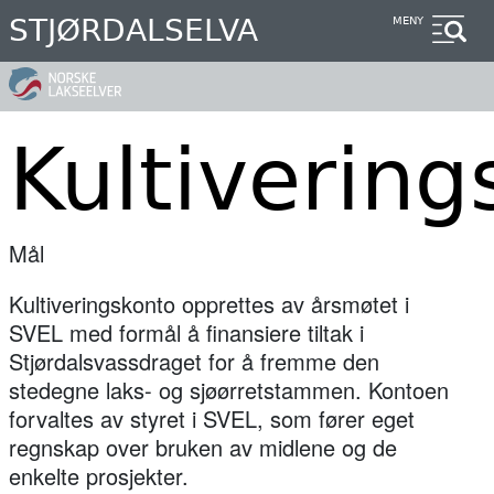
Hopp
STJØRDALSELVA
MENY
til
hovedinnhold
Kultivering
Mål
Kultiveringskonto opprettes av årsmøtet i
SVEL med formål å finansiere tiltak i
Stjørdalsvassdraget for å fremme den
stedegne laks- og sjøørretstammen. Kontoen
forvaltes av styret i SVEL, som fører eget
regnskap over bruken av midlene og de
enkelte prosjekter.