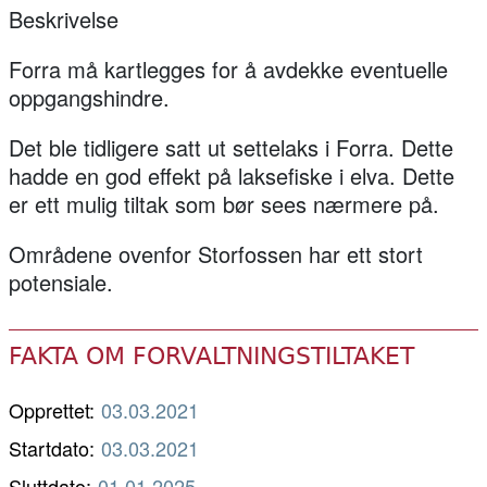
Beskrivelse
Forra må kartlegges for å avdekke eventuelle
oppgangshindre.
Det ble tidligere satt ut settelaks i Forra. Dette
hadde en god effekt på laksefiske i elva. Dette
er ett mulig tiltak som bør sees nærmere på.
Områdene ovenfor Storfossen har ett stort
potensiale.
FAKTA OM FORVALTNINGSTILTAKET
Opprettet:
03.03.2021
Startdato:
03.03.2021
Sluttdato:
01.01.2025