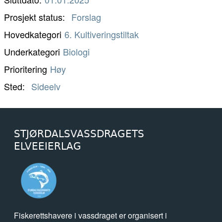
Prosjekt status
Forslag
Hovedkategori
6. Kultiveringstiltak
Underkategori
Biologi
Prioritering
Høy
Sted
Sideelv
STJØRDALSVASSDRAGETS
ELVEEIERLAG
Fiskerettshavere i vassdraget er organisert i