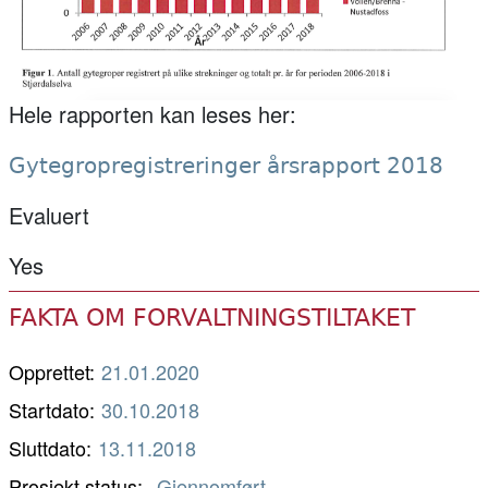
Hele rapporten kan leses her:
Gytegropregistreringer årsrapport 2018
Evaluert
Yes
FAKTA OM FORVALTNINGSTILTAKET
Opprettet:
21.01.2020
Startdato:
30.10.2018
Sluttdato:
13.11.2018
Prosjekt status
Gjennomført