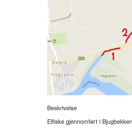
Beskrivelse
Elfiske gjennomført i Bjugbekke