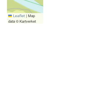
|
Map
Leaflet
data © Kartverket