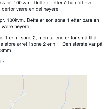
isk pr. 100kvm. Dette er etter å ha gått over
il derfor være en del høyere.
 pr. 100kvm. Dette er son sone 1 etter bare en
vil være høyere
ne 1 enn i sone 2, men tallene er for små til å
re store ørret i sone 2 enn 1. Den største var på
168mm.
17