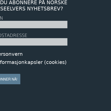
 DU ABONNERE PÅ NORSKE
KSEELVERS NYHETSBREV?
N
OSTADRESSE
ersonvern
nformasjonkapsler (cookies)