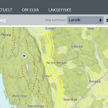
KTUELT
OM ELVA
LAKSEFISKE
lag
Velg kommune