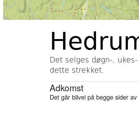
Hedru
Det selges døgn-, ukes
dette strekket.
Adkomst
Det går bilvei på begge sider av 