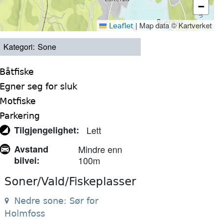
−
|
Map data © Kartverket
Leaflet
Kategori
Sone
Båtfiske
Egner seg for sluk
Motfiske
Parkering
Tilgjengelighet
Lett
Avstand
Mindre enn
bilvei
100m
Soner/Vald/Fiskeplasser
Nedre sone: Sør for
Holmfoss