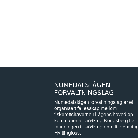
NUMEDALSLÅGEN
FORVALTNINGSLAG
Numedalslågen forvaltningslag er et
organisert fellesskap mellom
fiskerettshaverne i Lågens hovedløp i
kommunene Larvik og Kongsberg fra
munningen i Larvik og nord til demnin
Hvittingfoss.