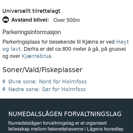
Universellt tilrettelagt
Avstand bilvei
Over 500m
Parkeringsinformasjon
Parkeringsplass for besøkende til Kjærra er ved
Høyt
. Derfra er det ca 800 meter å gå, på grusvei
og lavt
og over
.
Kjærrabrua
Soner/Vald/Fiskeplasser
Øvre sone: Nord for Holmfoss
Nedre sone: Sør for Holmfoss
NUMEDALSLÅGEN FORVALTNINGSLAG
Numedalslågen forvaltningslag er et organisert
fellesskap mellom fiskerettshaverne i Lågens hovedløp