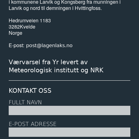
i kommunene Larvik og Kongsberg fra munningen i
Larvik og nord til demningen i Hvittingfoss.
Hedrumveien 1183
3282
Kvelde
Norge
E-post
post@lagenlaks.no
Værvarsel fra Yr levert av
Meteorologisk institutt og NRK
KONTAKT OSS
FULLT NAVN
E-POST ADRESSE