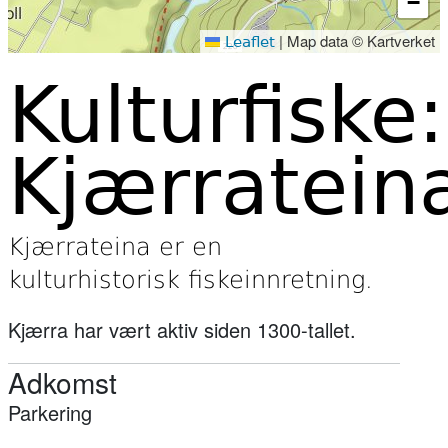
−
|
Map data © Kartverket
Leaflet
Kulturfiske:
Kjærratein
Kjærrateina er en
kulturhistorisk fiskeinnretning.
Kjærra har vært aktiv siden 1300-tallet.
Adkomst
Parkering