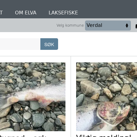
T
OM ELVA
LAKSEFISKE
Velg kommune