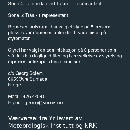
Sone 4: Lomunda med Toråa - 1 representant
Sone 5: Tiåa - 1 representant
Representantskapet har valg et styre på 5 personer
pluss to vararepresentanter der 1. vara møter på
styremøter.
Styret har valgt en administrasjon på 3 personer som
står for den daglige driften og iverksettelse av styrets og
representantskapets bestemmelser.
c/o Georg Solem
6653
Øvre Surnadal
Norge
Mobil
92622040
E-post
georg@surna.no
Værvarsel fra Yr levert av
Meteorologisk institutt og NRK