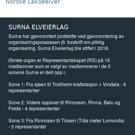
Norske Lakseelver
SURNA ELVEIERLAG
Surna har gjennomført jordskifte ved gjennomføring av
organiseringsprosessen jfr. forskrift om pliktig
organisering. Surna Elveierlag ble stiftet i 2018.
Øvrste organ er Representantskapet (RS) på 15
medlemmer som er valgt av medlemmene i de 5
sonene Surna er delt opp i.
Sone 1: Fra sjøen til Trollheim kraftstasjon + Vindøla - 6
representanter
Sone 2: Videre oppover til Rinnosen, Rinna, Bølu og
Folda - 4 representanter
Sone 3: Fra Rinnosen til Tiosen (Tiåa møter Lomunda)
- 3 representanter