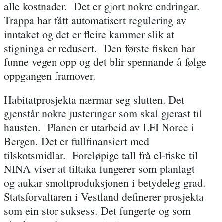
alle kostnader. Det er gjort nokre endringar.
Trappa har fått automatisert regulering av
inntaket og det er fleire kammer slik at
stigninga er redusert. Den første fisken har
funne vegen opp og det blir spennande å følge
oppgangen framover.
Habitatprosjekta nærmar seg slutten. Det
gjenstår nokre justeringar som skal gjerast til
hausten. Planen er utarbeid av LFI Norce i
Bergen. Det er fullfinansiert med
tilskotsmidlar. Foreløpige tall frå el-fiske til
NINA viser at tiltaka fungerer som planlagt
og aukar smoltproduksjonen i betydeleg grad.
Statsforvaltaren i Vestland definerer prosjekta
som ein stor suksess. Det fungerte og som