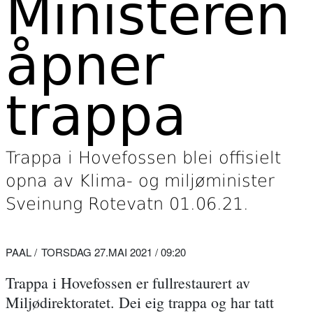
Ministeren
åpner
trappa
Trappa i Hovefossen blei offisielt
opna av Klima- og miljøminister
Sveinung Rotevatn 01.06.21.
PAAL
TORSDAG 27.MAI 2021 / 09:20
Trappa i Hovefossen er fullrestaurert av
Miljødirektoratet. Dei eig trappa og har tatt