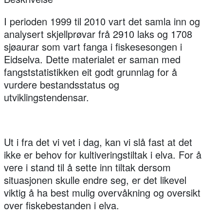
I perioden 1999 til 2010 vart det samla inn og
analysert skjellprøvar frå 2910 laks og 1708
sjøaurar som vart fanga i fiskesesongen i
Eidselva. Dette materialet er saman med
fangststatistikken eit godt grunnlag for å
vurdere bestandsstatus og
utviklingstendensar.
Ut i fra det vi vet i dag, kan vi slå fast at det
ikke er behov for kultiveringstiltak i elva. For å
vere i stand til å sette inn tiltak dersom
situasjonen skulle endre seg, er det likevel
viktig å ha best mulig overvåkning og oversikt
over fiskebestanden i elva.