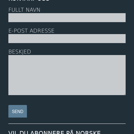
FULLT NAVN
E-POST ADRESSE
BESKJED
VIL DU ABONNERE PÅ NORSKE