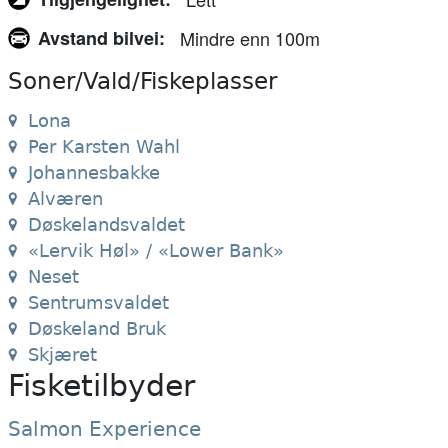
Avstand bilvei
Mindre enn 100m
Soner/Vald/Fiskeplasser
Lona
Per Karsten Wahl
Johannesbakke
Alværen
Døskelandsvaldet
«Lervik Høl» / «Lower Bank»
Neset
Sentrumsvaldet
Døskeland Bruk
Skjæret
Fisketilbyder
Salmon Experience