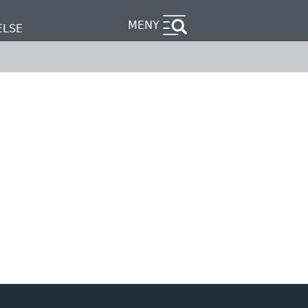
MENY
ELSE