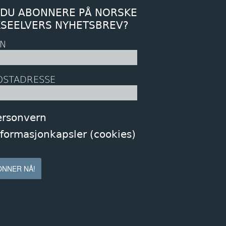
 DU ABONNERE PÅ NORSKE
KSEELVERS NYHETSBREV?
N
OSTADRESSE
ersonvern
nformasjonkapsler (cookies)