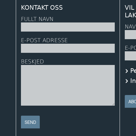
KONTAKT OSS
VIL
LA
FULLT NAVN
NAV
E-POST ADRESSE
E-P
BESKJED
P
I