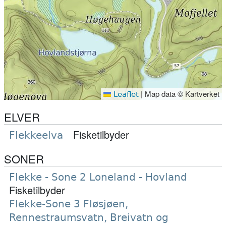
|
Map data © Kartverket
Leaflet
ELVER
Fisketilbyder
Flekkeelva
SONER
Flekke - Sone 2 Loneland - Hovland
Fisketilbyder
Flekke-Sone 3 Fløsjøen,
Rennestraumsvatn, Breivatn og