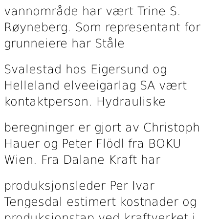
vannområde har vært Trine S.
Røyneberg. Som representant for
grunneiere har Ståle
Svalestad hos Eigersund og
Helleland elveeigarlag SA vært
kontaktperson. Hydrauliske
beregninger er gjort av Christoph
Hauer og Peter Flödl fra BOKU
Wien. Fra Dalane Kraft har
produksjonsleder Per Ivar
Tengesdal estimert kostnader og
produksjonstap ved kraftverket i