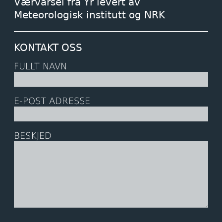
Værvarsel fra Yr levert av
Meteorologisk institutt og NRK
KONTAKT OSS
FULLT NAVN
E-POST ADRESSE
BESKJED