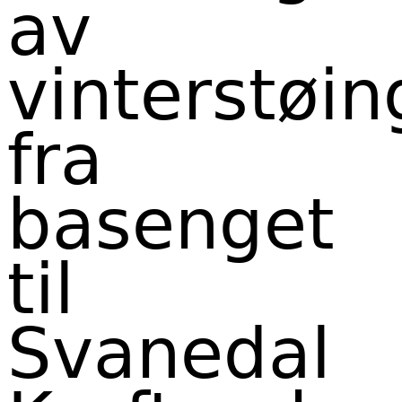
av
vinterstøin
fra
basenget
til
Svanedal