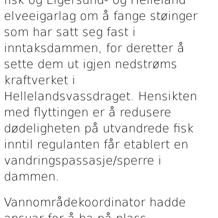
elveeigarlag om å fange støinger
som har satt seg fast i
inntaksdammen, for deretter å
sette dem ut igjen nedstrøms
kraftverket i
Hellelandsvassdraget. Hensikten
med flyttingen er å redusere
dødeligheten på utvandrede fisk
inntil regulanten får etablert en
vandringspassasje/sperre i
dammen.
Vannområdekoordinator hadde