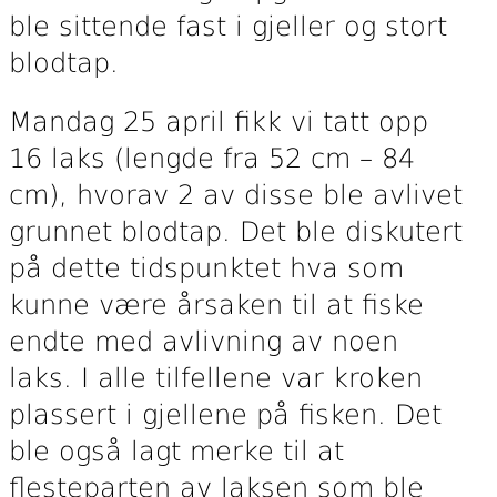
ble sittende fast i gjeller og stort
blodtap.
Mandag 25 april fikk vi tatt opp
16 laks (lengde fra 52 cm – 84
cm), hvorav 2 av disse ble avlivet
grunnet blodtap. Det ble diskutert
på dette tidspunktet hva som
kunne være årsaken til at fiske
endte med avlivning av noen
laks. I alle tilfellene var kroken
plassert i gjellene på fisken. Det
ble også lagt merke til at
flesteparten av laksen som ble