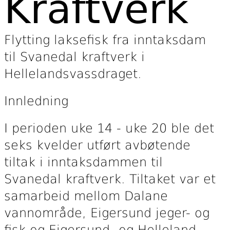
Kraftverk
Flytting laksefisk fra inntaksdam
til Svanedal kraftverk i
Hellelandsvassdraget.
Innledning
I perioden uke 14 - uke 20 ble det
seks kvelder utført avbøtende
tiltak i inntaksdammen til
Svanedal kraftverk. Tiltaket var et
samarbeid mellom Dalane
vannområde, Eigersund jeger- og
fisk og Eigersund- og Helleland