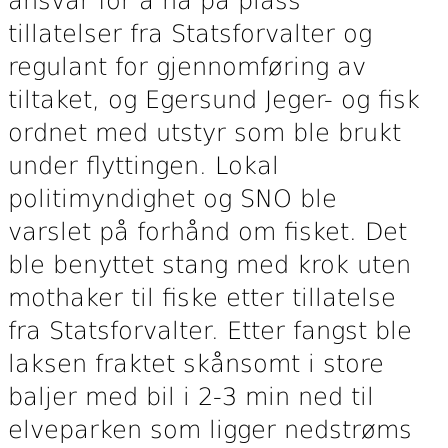
ansvar for å ha på plass
tillatelser fra Statsforvalter og
regulant for gjennomføring av
tiltaket, og Egersund Jeger- og fisk
ordnet med utstyr som ble brukt
under flyttingen. Lokal
politimyndighet og SNO ble
varslet på forhånd om fisket. Det
ble benyttet stang med krok uten
mothaker til fiske etter tillatelse
fra Statsforvalter. Etter fangst ble
laksen fraktet skånsomt i store
baljer med bil i 2-3 min ned til
elveparken som ligger nedstrøms