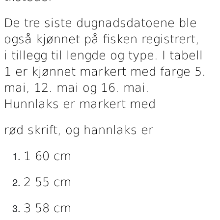
De tre siste dugnadsdatoene ble
også kjønnet på fisken registrert,
i tillegg til lengde og type. I tabell
1 er kjønnet markert med farge 5.
mai, 12. mai og 16. mai.
Hunnlaks er markert med
rød skrift, og hannlaks er
1 60 cm
2 55 cm
3 58 cm