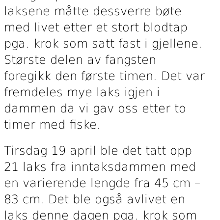
laksene måtte dessverre bøte
med livet etter et stort blodtap
pga. krok som satt fast i gjellene.
Største delen av fangsten
foregikk den første timen. Det var
fremdeles mye laks igjen i
dammen da vi gav oss etter to
timer med fiske.
Tirsdag 19 april ble det tatt opp
21 laks fra inntaksdammen med
en varierende lengde fra 45 cm –
83 cm. Det ble også avlivet en
laks denne dagen pga. krok som