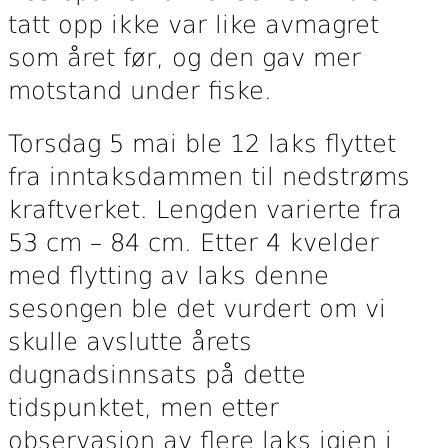
tatt opp ikke var like avmagret
som året før, og den gav mer
motstand under fiske.
Torsdag 5 mai ble 12 laks flyttet
fra inntaksdammen til nedstrøms
kraftverket. Lengden varierte fra
53 cm – 84 cm. Etter 4 kvelder
med flytting av laks denne
sesongen ble det vurdert om vi
skulle avslutte årets
dugnadsinnsats på dette
tidspunktet, men etter
observasjon av flere laks igjen i