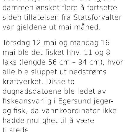
dammen ønsket flere å fortsette
siden tillatelsen fra Statsforvalter
var gjeldene ut mai måned.
Torsdag 12 mai og mandag 16
mai ble det fisket hhv. 11 og 8
laks (lengde 56 cm – 94 cm), hvor
alle ble sluppet ut nedstrøms
kraftverket. Disse to
dugnadsdatoene ble ledet av
fiskeansvarlig i Egersund jeger-
og fisk, da vannkoordinator ikke
hadde mulighet til å være
tilstede.