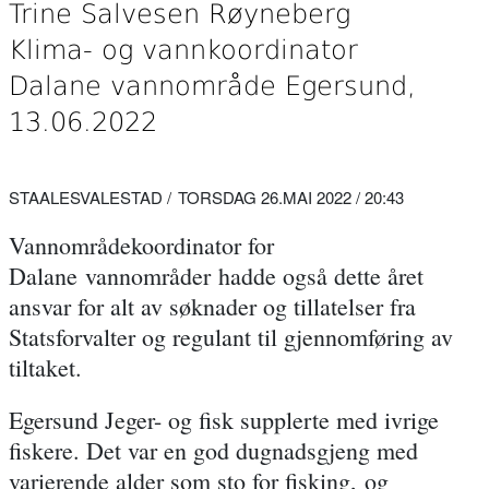
Trine Salvesen Røyneberg
Klima- og vannkoordinator
Dalane vannområde Egersund,
13.06.2022
STAALESVALESTAD
TORSDAG 26.MAI 2022 / 20:43
Vannområdekoordinator for
Dalane vannområder hadde også dette året
ansvar for alt av søknader og tillatelser fra
Statsforvalter og regulant til gjennomføring av
tiltaket.
Egersund Jeger- og fisk supplerte med ivrige
fiskere. Det var en god dugnadsgjeng med
varierende alder som sto for fisking, og