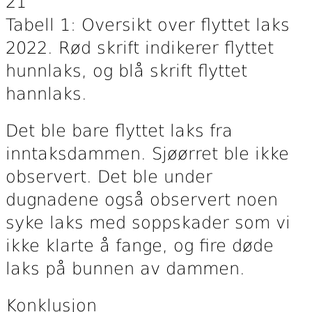
21
Tabell 1: Oversikt over flyttet laks
2022. Rød skrift indikerer flyttet
hunnlaks, og blå skrift flyttet
hannlaks.
Det ble bare flyttet laks fra
inntaksdammen. Sjøørret ble ikke
observert. Det ble under
dugnadene også observert noen
syke laks med soppskader som vi
ikke klarte å fange, og fire døde
laks på bunnen av dammen.
Konklusjon