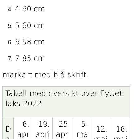
4 60 cm
5 60 cm
6 58 cm
7 85 cm
markert med blå skrift.
Tabell med oversikt over flyttet
laks 2022
6.
19.
25.
5.
D
12.
16.
apr
apri
apri
ma