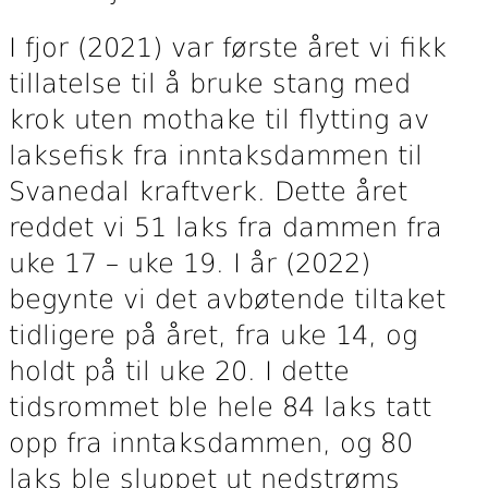
I fjor (2021) var første året vi fikk
tillatelse til å bruke stang med
krok uten mothake til flytting av
laksefisk fra inntaksdammen til
Svanedal kraftverk. Dette året
reddet vi 51 laks fra dammen fra
uke 17 – uke 19. I år (2022)
begynte vi det avbøtende tiltaket
tidligere på året, fra uke 14, og
holdt på til uke 20. I dette
tidsrommet ble hele 84 laks tatt
opp fra inntaksdammen, og 80
laks ble sluppet ut nedstrøms