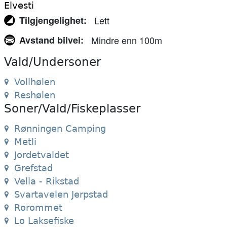
Elvesti
Tilgjengelighet
Lett
Avstand bilvei
Mindre enn 100m
Vald/Undersoner
Vollhølen
Reshølen
Soner/Vald/Fiskeplasser
Rønningen Camping
Metli
Jordetvaldet
Grefstad
Vella - Rikstad
Svartavelen Jerpstad
Rorommet
Lo Laksefiske