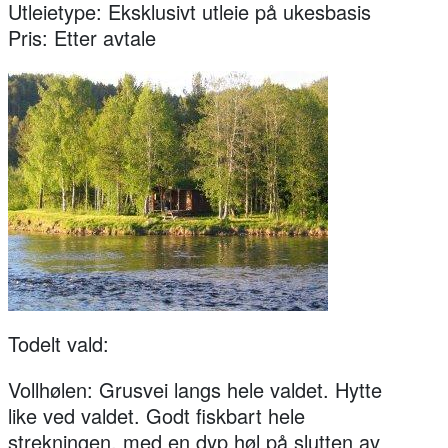
Utleietype: Eksklusivt utleie på ukesbasis
Pris: Etter avtale
Todelt vald:
Vollhølen: Grusvei langs hele valdet. Hytte
like ved valdet. Godt fiskbart hele
strekningen, med en dyp høl på slutten av