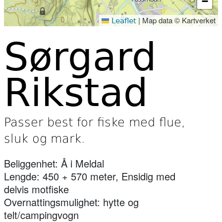
−
|
Map data © Kartverket
Leaflet
Sørgard
Rikstad
Passer best for fiske med flue,
sluk og mark.
Beliggenhet: Å i Meldal
Lengde: 450 + 570 meter, Ensidig med
delvis motfiske
Overnattingsmulighet: hytte og
telt/campingvogn