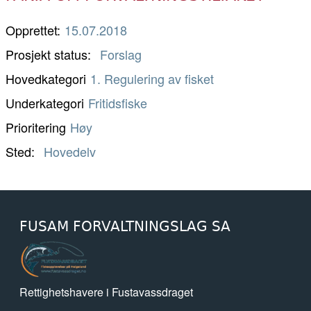
Opprettet:
15.07.2018
Prosjekt status
Forslag
Hovedkategori
1. Regulering av fisket
Underkategori
Fritidsfiske
Prioritering
Høy
Sted
Hovedelv
FUSAM FORVALTNINGSLAG SA
Rettighetshavere i Fustavassdraget