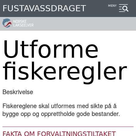
Hopp
FUSTAVASSDRAGET
MENY
til
hovedinnhold
Utforme
fiskeregler
Beskrivelse
Fiskereglene skal utformes med sikte på å
bygge opp og opprettholde gode bestander.
FAKTA OM FORVALTNINGSTILTAKET