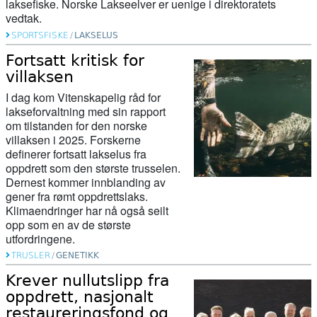
laksefiske. Norske Lakseelver er uenige i direktoratets
vedtak.
SPORTSFISKE
/
LAKSELUS
Fortsatt kritisk for
villaksen
I dag kom Vitenskapelig råd for
lakseforvaltning med sin rapport
om tilstanden for den norske
villaksen i 2025. Forskerne
definerer fortsatt lakselus fra
oppdrett som den største trusselen.
Dernest kommer innblanding av
gener fra rømt oppdrettslaks.
Klimaendringer har nå også seilt
opp som en av de største
utfordringene.
TRUSLER
/
GENETIKK
Krever nullutslipp fra
oppdrett, nasjonalt
restaureringsfond og