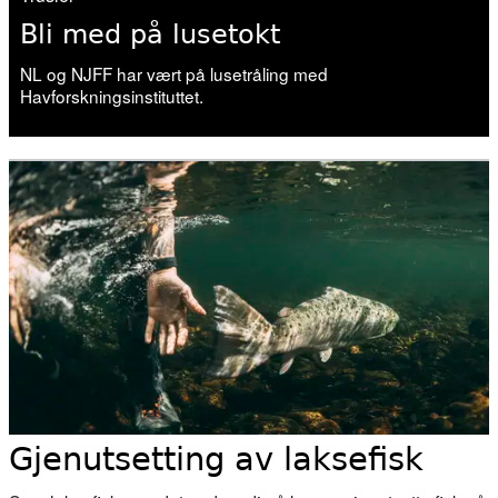
Bli med på lusetokt
NL og NJFF har vært på lusetråling med
Havforskningsinstituttet.
Gjenutsetting av laksefisk