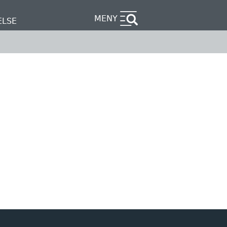
MENY
ELSE