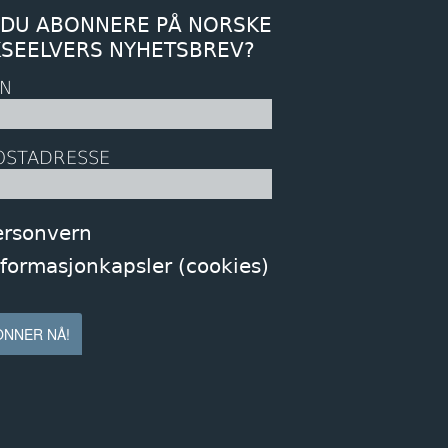
 DU ABONNERE PÅ NORSKE
KSEELVERS NYHETSBREV?
N
OSTADRESSE
ersonvern
nformasjonkapsler (cookies)