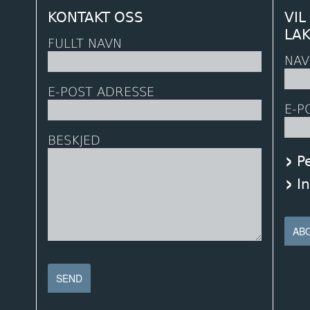
KONTAKT OSS
VIL
LA
FULLT NAVN
NAV
E-POST ADRESSE
E-P
BESKJED
P
I